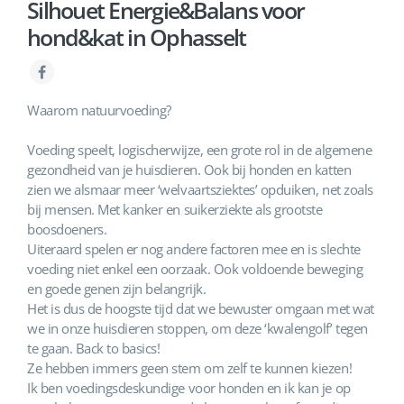
Silhouet Energie&Balans voor
hond&kat in Ophasselt
Waarom natuurvoeding?
Voeding speelt, logischerwijze, een grote rol in de algemene
gezondheid van je huisdieren. Ook bij honden en katten
zien we alsmaar meer ‘welvaartsziektes’ opduiken, net zoals
bij mensen. Met kanker en suikerziekte als grootste
boosdoeners.
Uiteraard spelen er nog andere factoren mee en is slechte
voeding niet enkel een oorzaak. Ook voldoende beweging
en goede genen zijn belangrijk.
Het is dus de hoogste tijd dat we bewuster omgaan met wat
we in onze huisdieren stoppen, om deze ‘kwalengolf’ tegen
te gaan. Back to basics!
Ze hebben immers geen stem om zelf te kunnen kiezen!
Ik ben voedingsdeskundige voor honden en ik kan je op