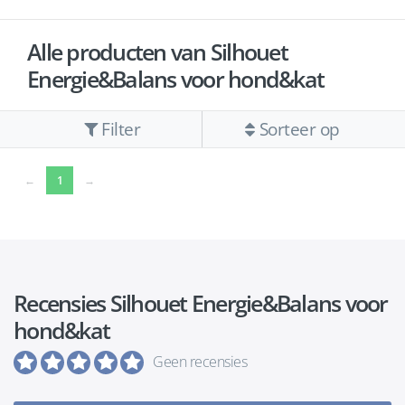
Alle producten van Silhouet
Energie&Balans voor hond&kat
Filter
Sorteer op
(current)
←
1
→
Recensies Silhouet Energie&Balans voor
hond&kat
Geen recensies