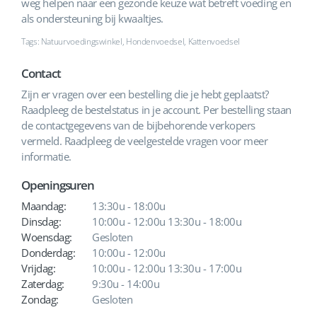
weg helpen naar een gezonde keuze wat betreft voeding en
als ondersteuning bij kwaaltjes.
Tags: Natuurvoedingswinkel, Hondenvoedsel, Kattenvoedsel
Contact
Zijn er vragen over een bestelling die je hebt geplaatst?
Raadpleeg de bestelstatus in je account. Per bestelling staan
de contactgegevens van de bijbehorende verkopers
vermeld. Raadpleeg de veelgestelde vragen voor meer
informatie.
Openingsuren
Maandag:
13:30u - 18:00u
Dinsdag:
10:00u - 12:00u 13:30u - 18:00u
Woensdag:
Gesloten
Donderdag:
10:00u - 12:00u
Vrijdag:
10:00u - 12:00u 13:30u - 17:00u
Zaterdag:
9:30u - 14:00u
Zondag:
Gesloten