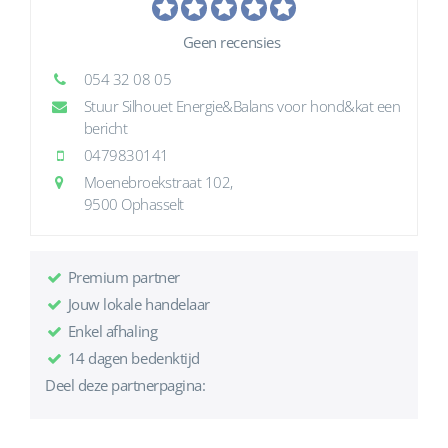
Geen recensies
054 32 08 05
Stuur Silhouet Energie&Balans voor hond&kat een
bericht
0479830141
Moenebroekstraat 102,
9500 Ophasselt
Premium partner
Jouw lokale handelaar
Enkel afhaling
14 dagen bedenktijd
Deel deze partnerpagina: