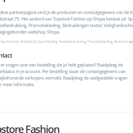
deze partnerpagina vind je de producten en contactgegevens van de l
listraat 79. Het aanbod van Topstore Fashion op Shopa bestaat uit: Sp
tielbedrukking, Promotiekleding, Bedrukkingen textiel, Veiligheidssch
regiogebonden webshop Shopa.
 Sportwinkel, Werkkledij, Sportkleding, Textielbedrukking, Promotiekleding, Bedrukkinge
ntact
 er vragen over een bestelling die je hebt geplaatst? Raadpleeg de
elstatus in je account. Per bestelling staan de contactgegevens van
bijbehorende verkopers vermeld. Raadpleeg de veelgestelde vragen
r meer informatie.
pstore Fashion