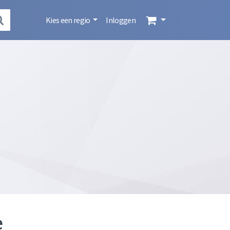
Kies een regio
Inloggen
e