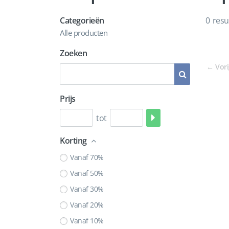
Categorieën
0
resu
Alle producten
Zoeken
←
Vor
Prijs
tot
Korting
Vanaf 70%
Vanaf 50%
Vanaf 30%
Vanaf 20%
Vanaf 10%