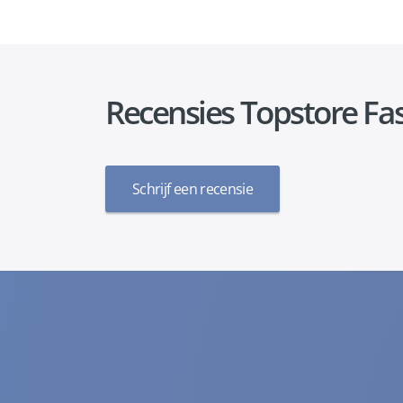
Recensies Topstore Fa
Schrijf een recensie