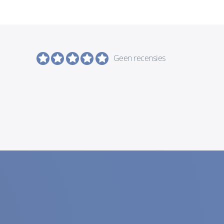
Geen recensies