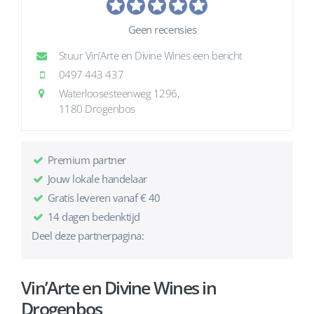
Geen recensies
Stuur Vin’Arte en Divine Wines een bericht
0497 443 437
Waterloosesteenweg 1296,
1180 Drogenbos
Premium partner
Jouw lokale handelaar
Gratis leveren vanaf € 40
14 dagen bedenktijd
Deel deze partnerpagina:
Vin’Arte en Divine Wines in
Drogenbos