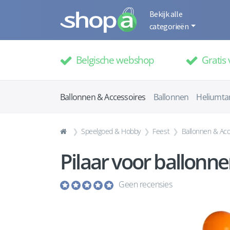
Bekijk alle
categorieën
Belgische webshop
Gratis 
Ballonnen & Accessoires
Ballonnen
Heliumta
Speelgoed & Hobby
Feest
Ballonnen & Acc
Pilaar voor ballonn
Geen recensies