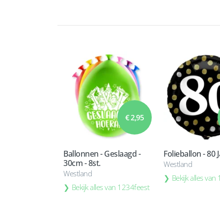
€ 2,95
Ballonnen - Geslaagd -
Folieballon - 80 
30cm - 8st.
Westland
Westland
Bekijk alles van
Bekijk alles van 1234feest