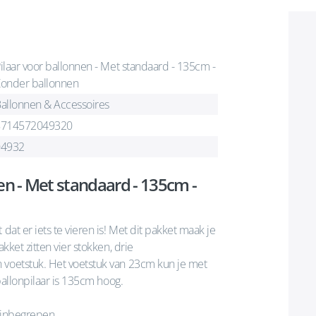
ilaar voor ballonnen - Met standaard - 135cm -
onder ballonnen
allonnen & Accessoires
8714572049320
04932
en - Met standaard - 135cm -
dat er iets te vieren is! Met dit pakket maak je
kket zitten vier stokken, drie
 voetstuk. Het voetstuk van 23cm kun je met
 ballonpilaar is 135cm hoog.
t inbegrepen.