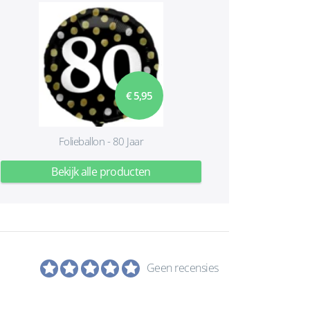
€ 5,95
Folieballon - 80 Jaar
Bekijk alle producten
Geen recensies