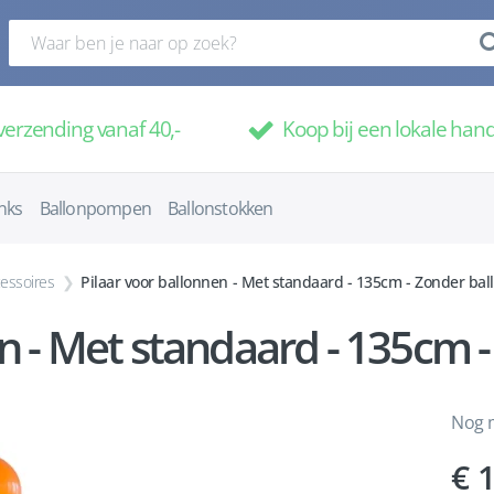
verzending vanaf 40,-
Koop bij een lokale han
nks
Ballonpompen
Ballonstokken
essoires
Pilaar voor ballonnen - Met standaard - 135cm - Zonder ba
en - Met standaard - 135cm 
Nog m
1