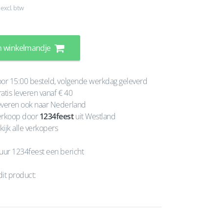
 excl. btw
n winkelmandje
or 15:00 besteld, volgende werkdag geleverd
atis leveren vanaf € 40
veren ook naar Nederland
rkoop door
1234feest
uit Westland
kijk alle verkopers
uur 1234feest een bericht
dit product: