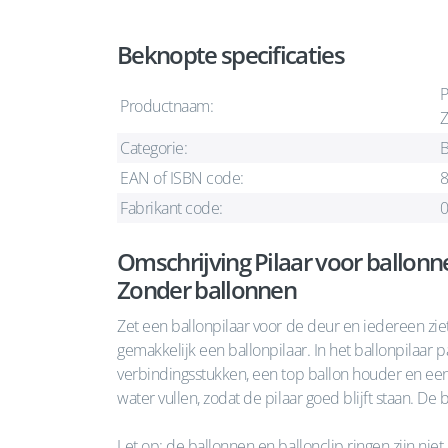
Beknopte specificaties
P
Productnaam:
Z
Categorie:
B
EAN of ISBN code:
Fabrikant code:
Omschrijving Pilaar voor ballonn
Zonder ballonnen
Zet een ballonpilaar voor de deur en iedereen ziet 
gemakkelijk een ballonpilaar. In het ballonpilaar pa
verbindingsstukken, een top ballon houder en een
water vullen, zodat de pilaar goed blijft staan. De
Let op: de ballonnen en ballonclip ringen zijn nie