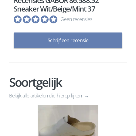
Recensies GABOR 86.588.52
Sneaker Wit/Beige/Mint 37
Geen recensies
Schrijf een recensie
Soortgelijk
Bekijk alle artikelen die hierop lijken