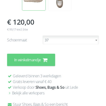
120,00
€ 99,17 excl. btw
Schoenmaat
37
In winkelmandje
Geleverd binnen 3 werkdagen
Gratis leveren vanaf € 40
Verkoop door
Shoes, Bags & So
uit Lede
Bekijk alle verkopers
Stuur Shoes, Bags & So een bericht