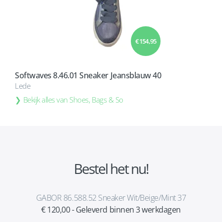
€ 154,95
Softwaves 8.46.01 Sneaker Jeansblauw 40
Lede
Bekijk alles van Shoes, Bags & So
Bestel het nu!
GABOR 86.588.52 Sneaker Wit/Beige/Mint 37
€ 120,00 - Geleverd binnen 3 werkdagen