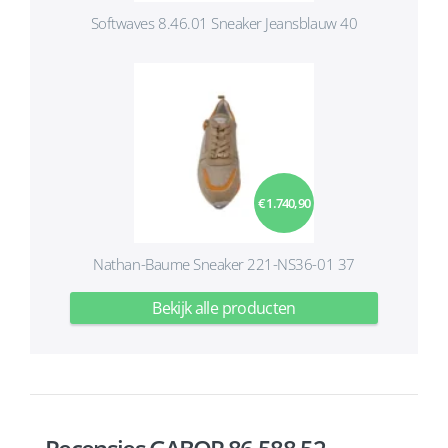
Softwaves 8.46.01 Sneaker Jeansblauw 40
€ 1.740,90
Nathan-Baume Sneaker 221-NS36-01 37
Bekijk alle producten