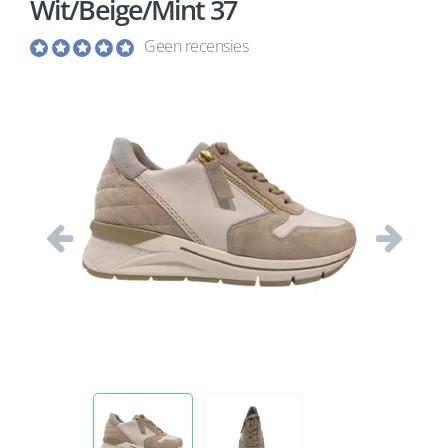
Wit/Beige/Mint 37
Geen recensies
Vorige
Volgend