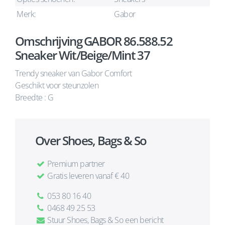
Merk:
Gabor
Omschrijving GABOR 86.588.52
Sneaker Wit/Beige/Mint 37
Trendy sneaker van Gabor Comfort
Geschikt voor steunzolen
Breedte : G
Over Shoes, Bags & So
Premium partner
Gratis leveren vanaf € 40
053 80 16 40
0468 49 25 53
Stuur Shoes, Bags & So een bericht