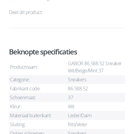
Deel dit product:
Beknopte specificaties
GABOR 86.588.52 Sneaker
Productnaam:
Wit/Beige/Mint 37
Categorie:
Sneakers
Fabrikant code:
86.588.52
Schoenmaat:
37
Kleur:
Wit
Materiaal buitenkant:
Leder/Daim
Sluiting:
Rits/Veter
Opties schoenen:
Sneakers