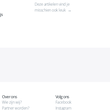
Deze artikelen vind je
misschien ook leuk
js
Over ons
Volg ons
Wie zijn wij?
Facebook
Partner worden?
Instagram