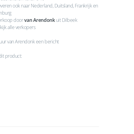
veren ook naar Nederland, Duitsland, Frankrijk en
mburg
rkoop door
van Arendonk
uit Dilbeek
kijk alle verkopers
uur van Arendonk een bericht
dit product: