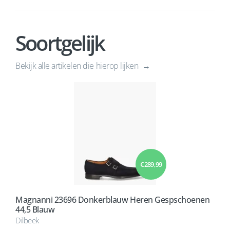
Soortgelijk
Bekijk alle artikelen die hierop lijken
€ 289,99
Magnanni 23696 Donkerblauw Heren Gespschoenen
44,5 Blauw
Dilbeek