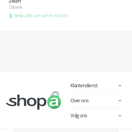
Zwart
Dilbeek
Bekijk alles van van Arendonk
Klantendienst
Over ons
Volg ons