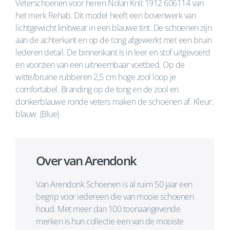
Veterschoenen voor heren Nolan Knit 1912 606114 van
het merk Rehab. Dit model heeft een bovenwerk van
lichtgewicht knitwear in een blauwe tint. De schoenen zijn
aan de achterkant en op de tong afgewerkt met een bruin
lederen detail. De binnenkant is in leer en stof uitgevoerd
en voorzien van een uitneembaar voetbed. Op de
witte/bruine rubberen 2,5 cm hoge zool loop je
comfortabel. Branding op de tong en de zool en
donkerblauwe ronde veters maken de schoenen af. Kleur:
blauw. (Blue)
Over van Arendonk
Van Arendonk Schoenen is al ruim 50 jaar een
begrip voor iedereen die van mooie schoenen
houd. Met meer dan 100 toonaangevende
merken is hun collectie een van de mooiste