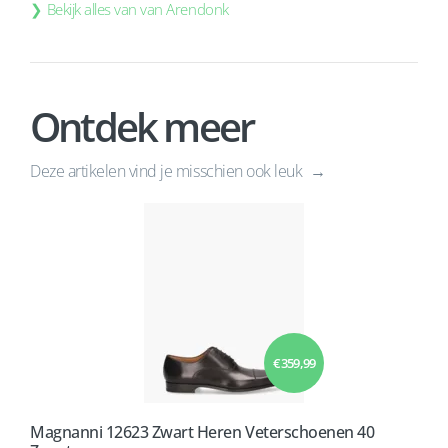
Bekijk alles van van Arendonk
Ontdek meer
Deze artikelen vind je misschien ook leuk
€ 359,99
Magnanni 12623 Zwart Heren Veterschoenen 40