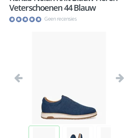
Veterschoenen 44 Blauw
Geen recensies
Vorige
Volgend