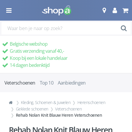
Belgische webshop
Gratis verzending vanaf 40,-
Koop bij een lokale handelaar
14 dagen bedenktijd
Veterschoenen
Top 10
Aanbiedingen
Kleding, Schoenen & Juwelen
Herenschoenen
Geklede schoenen
Veterschoenen
Rehab Nolan Knit Blauw Heren Veterschoenen
Rehab Nolan Knit Blauw Heren