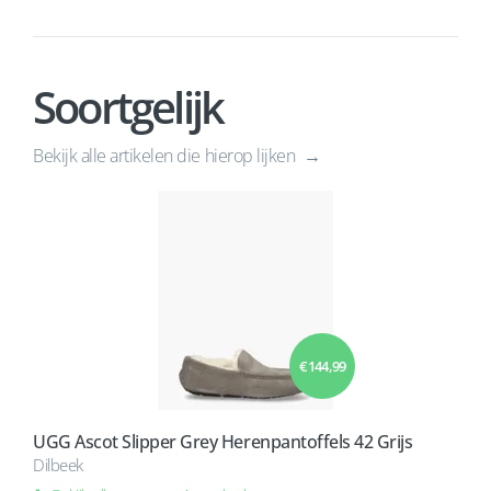
Soortgelijk
Bekijk alle artikelen die hierop lijken
€ 144,99
UGG Ascot Slipper Grey Herenpantoffels 42 Grijs
Dilbeek