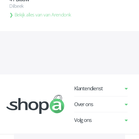
Dilbeek
Bekijk alles van van Arendonk
Klantendienst
Over ons
Volg ons