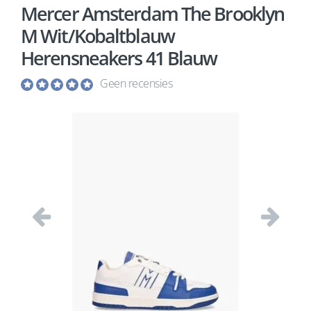
Mercer Amsterdam The Brooklyn
M Wit/Kobaltblauw
Herensneakers 41 Blauw
Geen recensies
Vorige
Volgend