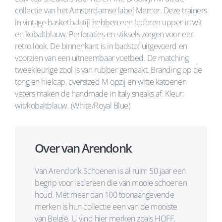
collectie van het Amsterdamse label Mercer. Deze trainers
in vintage basketbalstijl hebben een lederen upper in wit
en kobaltblauw. Perforaties en stiksels zorgen voor een
retro look. De binnenkant is in badstof uitgevoerd en
voorzien van een uitneembaar voetbed. De matching
tweekleurige zool is van rubber gemaakt. Branding op de
tong en hielcap, oversized M opzij en witte katoenen
veters maken de handmade in Italy sneaks af. Kleur:
wit/kobaltblauw. (White/Royal Blue)
Over van Arendonk
Van Arendonk Schoenen is al ruim 50 jaar een
begrip voor iedereen die van mooie schoenen
houd. Met meer dan 100 toonaangevende
merken is hun collectie een van de mooiste
van België. U vind hier merken zoals HOFF,