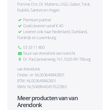
Pomme D'or, Dr. Martens, UGG, Gabor, Toral,
Nubikk, Santoni en Hogan.
Premium partner
Gratis leveren vanaf € 40
Leveren ook naar Nederland, Duitsland,
Frankrijk en Luxemburg
03 33 11 800
Stuur van Arendonk een bericht
Dr. Paul Janssenweg 161, 5026 RH Tilburg
van Arendonk
Onder. nr: NL003649842B01
BTW: NL003649842B01
IBAN: NL50ABNA0457622865
Meer producten van van
Arendonk