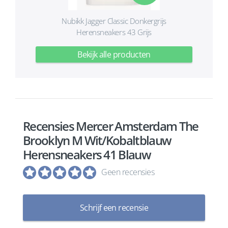
Nubikk Jagger Classic Donkergrijs
Herensneakers 43 Grijs
Bekijk alle producten
Recensies Mercer Amsterdam The
Brooklyn M Wit/Kobaltblauw
Herensneakers 41 Blauw
Geen recensies
Schrijf een recensie