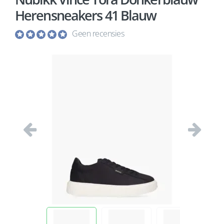
Herensneakers 41 Blauw
Geen recensies
Vorige
Volgend