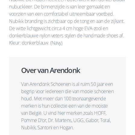
nubuckleer. De binnenzijde is van leer gemaakt en
voorzien van een comfortabel uitneembaar voetbed.
Nubikk branding is zichtbaar op de tong en aan de zijkant.
De witte lichtgewicht circa 4 cm hoge EVA-zool en
donkerblauwe nylon veters stylen de handmade shoes af.
Kleur: donkerblauw. (Navy)
Over van Arendonk
Van Arendonk Schoenen is al ruim 50 jaar een
begrip voor iedereen die van mooie schoenen
houd. Met meer dan 100 toonaangevende
merken is hun collectie een van de mooiste
van België. U vind hier merken zoals HOFF,
Pomme D'or, Dr. Martens, UGG, Gabor, Toral,
Nubikk, Santoni en Hogan.