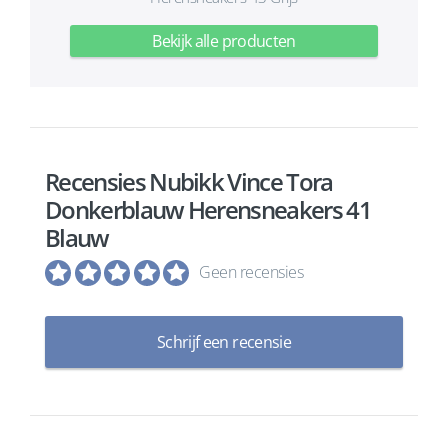
Bekijk alle producten
Recensies Nubikk Vince Tora
Donkerblauw Herensneakers 41
Blauw
Geen recensies
Schrijf een recensie