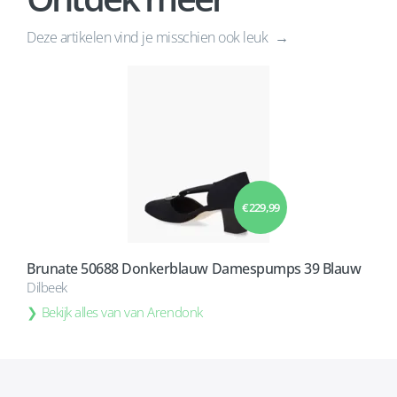
Deze artikelen vind je misschien ook leuk
€ 229,99
Brunate 50688 Donkerblauw Damespumps 39 Blauw
Dilbeek
Bekijk alles van van Arendonk