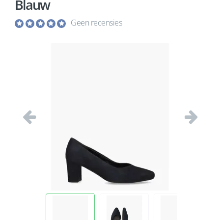
Blauw
Geen recensies
Vorige
Volgend