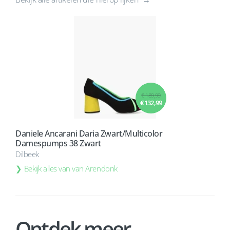
€ 189,99
€ 132,99
Daniele Ancarani Daria Zwart/Multicolor
Damespumps 38 Zwart
Dilbeek
Bekijk alles van van Arendonk
Ontdek meer