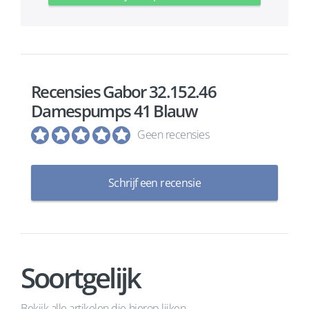
Recensies Gabor 32.152.46
Damespumps 41 Blauw
Geen recensies
Schrijf een recensie
Soortgelijk
Bekijk alle artikelen die hierop lijken