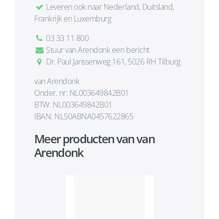
Leveren ook naar Nederland, Duitsland,
Frankrijk en Luxemburg
03 33 11 800
Stuur van Arendonk een bericht
Dr. Paul Janssenweg 161, 5026 RH Tilburg
van Arendonk
Onder. nr: NL003649842B01
BTW: NL003649842B01
IBAN: NL50ABNA0457622865
Meer producten van van
Arendonk