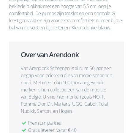
beklede blokhak met een hoogte van 5,5 cm loop je
comfortabel. De pumps zijn tot slot op een normale G-
leest gemaakt en zijn voor extra comfort iets ruimer bij de
bal van de voet en bij de tenen. Kleur: donkerblauw.
Over van Arendonk
Van Arendonk Schoenen is al ruim 50 jaar een
begrip voor iedereen die van mooie schoenen
houd. Met meer dan 100 toonaangevende
merken is hun collectie een van de mooiste
van België. U vind hier merken zoals HOFF,
Pomme D'or, Dr. Martens, UGG, Gabor, Toral,
Nubikk, Santoni en Hogan.
Premium partner
Gratis leveren vanaf € 40