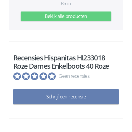
Bruin
Bekijk alle producten
Recensies Hispanitas HI233018
Roze Dames Enkelboots 40 Roze
Geen recensies
Schrijf een recensie