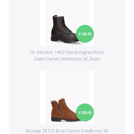
€ 189,99
Dr. Martens 1460 Pascal Virginia Mono
Zwart Dames Veterboots 36 Zwart
€ 339,99
Brunate 28105 Bruin Dames Enkelboots 36