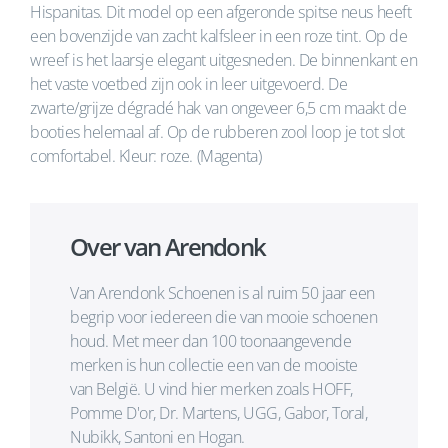
Hispanitas. Dit model op een afgeronde spitse neus heeft
een bovenzijde van zacht kalfsleer in een roze tint. Op de
wreef is het laarsje elegant uitgesneden. De binnenkant en
het vaste voetbed zijn ook in leer uitgevoerd. De
zwarte/grijze dégradé hak van ongeveer 6,5 cm maakt de
booties helemaal af. Op de rubberen zool loop je tot slot
comfortabel. Kleur: roze. (Magenta)
Over van Arendonk
Van Arendonk Schoenen is al ruim 50 jaar een
begrip voor iedereen die van mooie schoenen
houd. Met meer dan 100 toonaangevende
merken is hun collectie een van de mooiste
van België. U vind hier merken zoals HOFF,
Pomme D'or, Dr. Martens, UGG, Gabor, Toral,
Nubikk, Santoni en Hogan.