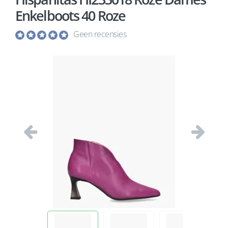
Enkelboots 40 Roze
Geen recensies
Vorige
Volgend