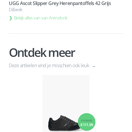
UGG Ascot Slipper Grey Herenpantoffels 42 Grijs
Dilbeek
Bekijk alles van van Arendonk
Ontdek meer
Deze artikelen vind je misschien ook leuk
€ 159,99
€ 111,99