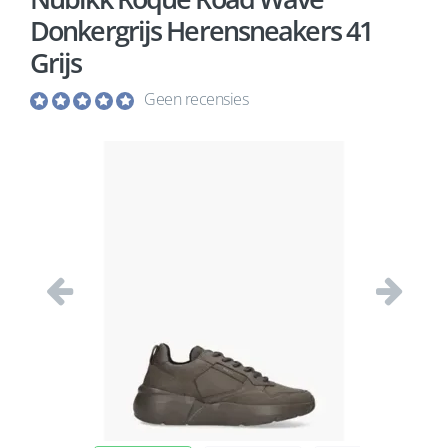
Donkergrijs Herensneakers 41
Grijs
Geen recensies
Vorige
Volgend