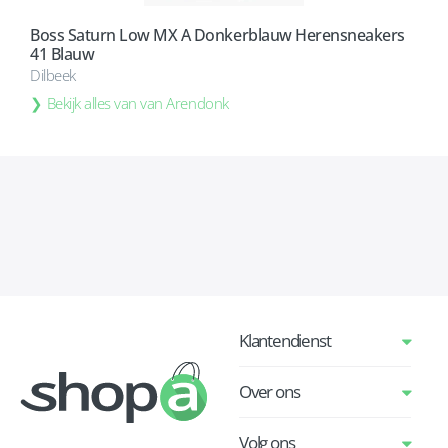
Boss Saturn Low MX A Donkerblauw Herensneakers
41 Blauw
Dilbeek
Bekijk alles van van Arendonk
Klantendienst
Over ons
Volg ons