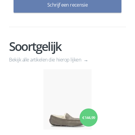
Schrijf een recensie
Soortgelijk
Bekijk alle artikelen die hierop lijken
€ 144,99