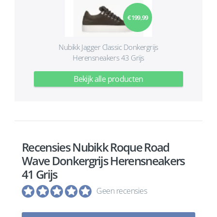
€ 199,99
Nubikk Jagger Classic Donkergrijs
Herensneakers 43 Grijs
Bekijk alle producten
Recensies Nubikk Roque Road
Wave Donkergrijs Herensneakers
41 Grijs
Geen recensies