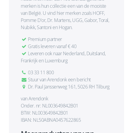
merken is hun collectie een van de mooiste
van België. U vind hier merken zoals HOFF,
Pomme D'or, Dr. Martens, UGG, Gabor, Toral,
Nubikk, Santoni en Hogan.
Premium partner
Gratis leveren vanaf € 40
Leveren ook naar Nederland, Duitsland,
Frankrijk en Luxemburg
03 33 11 800
Stuur van Arendonk een bericht
Dr. Paul Janssenweg 161, 5026 RH Tilburg
van Arendonk
Onder. nr: NL003649842B01
BTW: NL003649842B01
IBAN: NL50ABNA0457622865