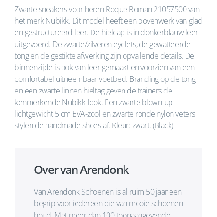
Zwarte sneakers voor heren Roque Roman 21057500 van
het merk Nubikk. Dit model heeft een bovenwerk van glad
en gestructureerd leer. De hielcap is in donkerblauw leer
uitgevoerd. De zwarte/zilveren eyelets, de gewatteerde
tong en de gestikte afwerking zijn opvallende details. De
binnenzijde is ook van leer gemaakt en voorzien van een
comfortabel uitneembaar voetbed. Branding op de tong
en een zwarte linnen hieltag geven de trainers de
kenmerkende Nubikk-look. Een zwarte blown-up
lichtgewicht 5 cm EVA-zool en zwarte ronde nylon veters
stylen de handmade shoes af. Kleur: zwart. (Black)
Over van Arendonk
Van Arendonk Schoenen is al ruim 50 jaar een
begrip voor iedereen die van mooie schoenen
houd. Met meer dan 100 toonaangevende