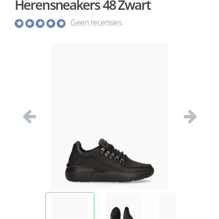
Herensneakers 48 Zwart
Geen recensies
Vorige
Volgend