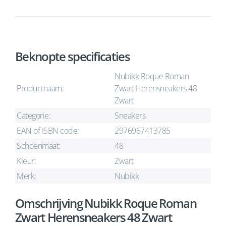
Beknopte specificaties
Nubikk Roque Roman
Productnaam:
Zwart Herensneakers 48
Zwart
Categorie:
Sneakers
EAN of ISBN code:
2976967413785
Schoenmaat:
48
Kleur:
Zwart
Merk:
Nubikk
Omschrijving Nubikk Roque Roman
Zwart Herensneakers 48 Zwart