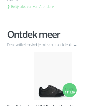
Bekijk alles van van Arendonk
Ontdek meer
Deze artikelen vind je misschien ook leuk
€ 159,99
€ 111,99