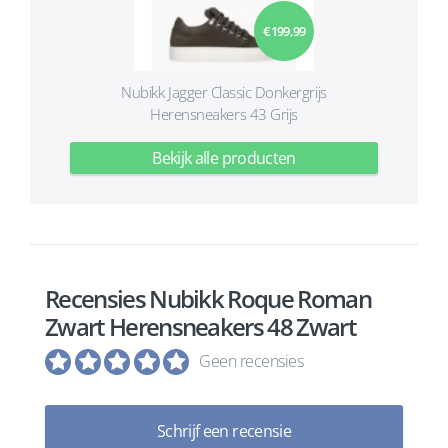
€ 199,99
Nubikk Jagger Classic Donkergrijs
Herensneakers 43 Grijs
Bekijk alle producten
Recensies Nubikk Roque Roman
Zwart Herensneakers 48 Zwart
Geen recensies
Schrijf een recensie