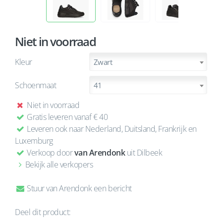
Niet in voorraad
Kleur
Zwart
Schoenmaat
41
Niet in voorraad
Gratis leveren vanaf € 40
Leveren ook naar Nederland, Duitsland, Frankrijk en
Luxemburg
Verkoop door
van Arendonk
uit Dilbeek
Bekijk alle verkopers
Stuur van Arendonk een bericht
Deel dit product: