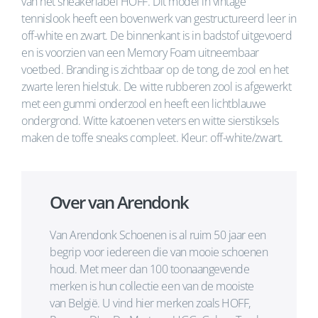
van het sneakerlabel HOFF. Dit model in vintage
tennislook heeft een bovenwerk van gestructureerd leer in
off-white en zwart. De binnenkant is in badstof uitgevoerd
en is voorzien van een Memory Foam uitneembaar
voetbed. Branding is zichtbaar op de tong, de zool en het
zwarte leren hielstuk. De witte rubberen zool is afgewerkt
met een gummi onderzool en heeft een lichtblauwe
ondergrond. Witte katoenen veters en witte sierstiksels
maken de toffe sneaks compleet. Kleur: off-white/zwart.
Over van Arendonk
Van Arendonk Schoenen is al ruim 50 jaar een
begrip voor iedereen die van mooie schoenen
houd. Met meer dan 100 toonaangevende
merken is hun collectie een van de mooiste
van België. U vind hier merken zoals HOFF,