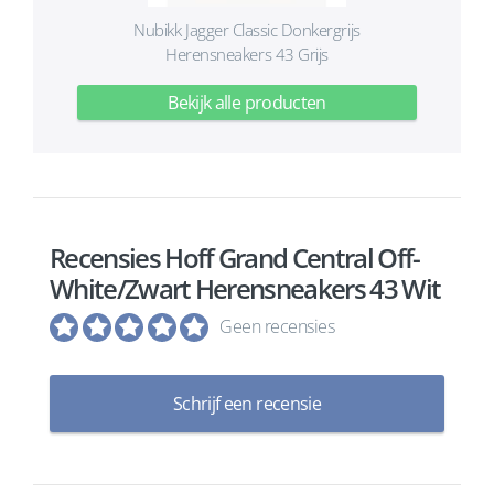
Nubikk Jagger Classic Donkergrijs
Herensneakers 43 Grijs
Bekijk alle producten
Recensies Hoff Grand Central Off-
White/Zwart Herensneakers 43 Wit
Geen recensies
Schrijf een recensie