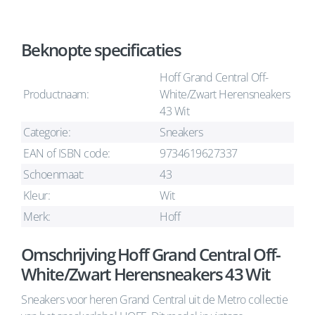
Beknopte specificaties
Hoff Grand Central Off-
Productnaam:
White/Zwart Herensneakers
43 Wit
Categorie:
Sneakers
EAN of ISBN code:
9734619627337
Schoenmaat:
43
Kleur:
Wit
Merk:
Hoff
Omschrijving Hoff Grand Central Off-
White/Zwart Herensneakers 43 Wit
Sneakers voor heren Grand Central uit de Metro collectie