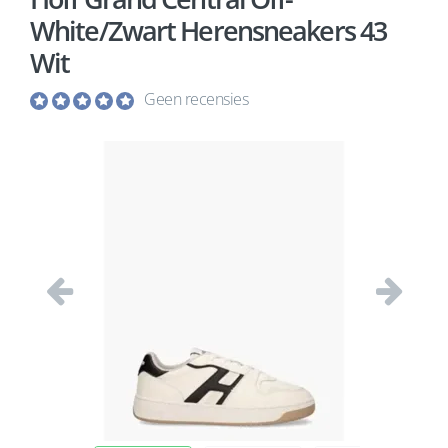
White/Zwart Herensneakers 43
Wit
Geen recensies
Vorige
Volgend