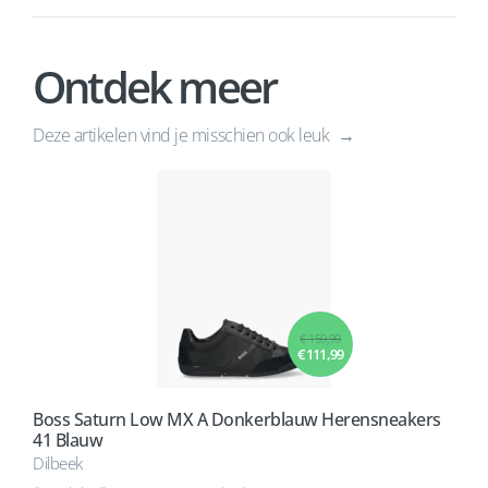
Ontdek meer
Deze artikelen vind je misschien ook leuk
€ 159,99
€ 111,99
Boss Saturn Low MX A Donkerblauw Herensneakers
41 Blauw
Dilbeek