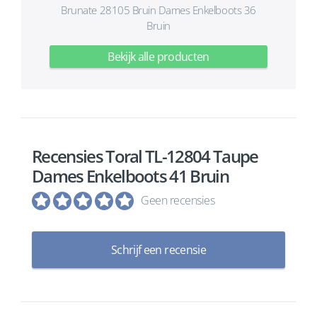
Brunate 28105 Bruin Dames Enkelboots 36
Bruin
Bekijk alle producten
Recensies Toral TL-12804 Taupe
Dames Enkelboots 41 Bruin
Geen recensies
Schrijf een recensie