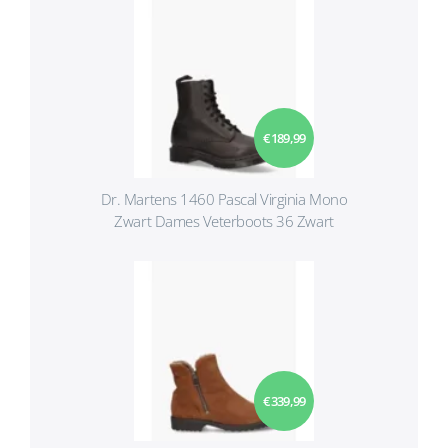
€ 189,99
Dr. Martens 1460 Pascal Virginia Mono
Zwart Dames Veterboots 36 Zwart
€ 339,99