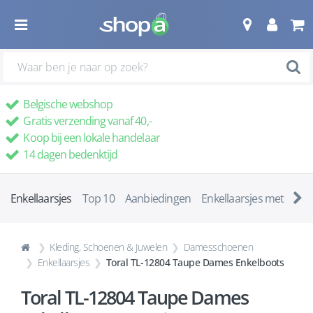
Belgische webshop
Gratis verzending vanaf 40,-
Koop bij een lokale handelaar
14 dagen bedenktijd
Enkellaarsjes
Top 10
Aanbiedingen
Enkellaarsjes met ha
Kleding, Schoenen & Juwelen
Damesschoenen
Enkellaarsjes
Toral TL-12804 Taupe Dames Enkelboots
Toral TL-12804 Taupe Dames