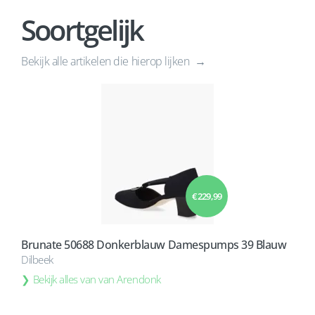
Soortgelijk
Bekijk alle artikelen die hierop lijken
€ 229,99
Brunate 50688 Donkerblauw Damespumps 39 Blauw
Dilbeek
Bekijk alles van van Arendonk