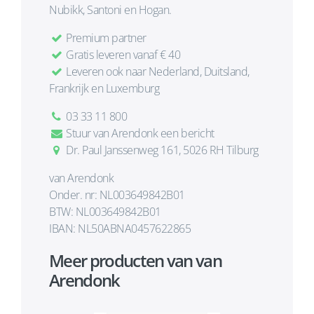
Nubikk, Santoni en Hogan.
Premium partner
Gratis leveren vanaf € 40
Leveren ook naar Nederland, Duitsland,
Frankrijk en Luxemburg
03 33 11 800
Stuur van Arendonk een bericht
Dr. Paul Janssenweg 161, 5026 RH Tilburg
van Arendonk
Onder. nr: NL003649842B01
BTW: NL003649842B01
IBAN: NL50ABNA0457622865
Meer producten van van
Arendonk