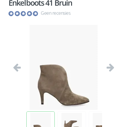
Enkelboots 41 Bruin
Geen recensies
Vorige
Volgend