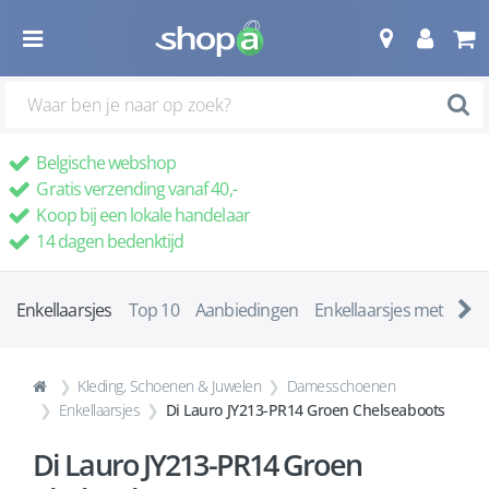
Belgische webshop
Gratis verzending vanaf 40,-
Koop bij een lokale handelaar
14 dagen bedenktijd
Enkellaarsjes
Top 10
Aanbiedingen
Enkellaarsjes met ha
Kleding, Schoenen & Juwelen
Damesschoenen
Enkellaarsjes
Di Lauro JY213-PR14 Groen Chelseaboots
Di Lauro JY213-PR14 Groen