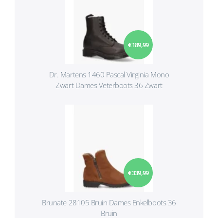
€ 189,99
Dr. Martens 1460 Pascal Virginia Mono
Zwart Dames Veterboots 36 Zwart
€ 339,99
Brunate 28105 Bruin Dames Enkelboots 36
Bruin