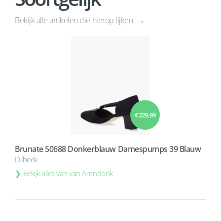
Bekijk alle artikelen die hierop lijken
€ 229,99
Brunate 50688 Donkerblauw Damespumps 39 Blauw
Dilbeek
Bekijk alles van van Arendonk