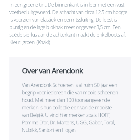
in een groene tint. De binnenkant is in leer met een vast
voetbed uitgevoerd. De schacht van circa 12,5 cm hoogte
is voorzien van elastiek en een ritssluiting. De leest is
puntig en de lage blokhak meet ongeveer 3,5 cm. Een
suède sierlus aan de achterkant maakt de enkelboots af.
Kleur: groen. (Khaki)
Over van Arendonk
Van Arendonk Schoenen is al ruim 50 jaar een
begrip voor iedereen die van mooie schoenen
houd. Met meer dan 100 toonaangevende
merken is hun collectie een van de mooiste
van België. U vind hier merken zoals HOFF,
Pomme D'or, Dr. Martens, UGG, Gabor, Toral,
Nubikk, Santoni en Hogan.