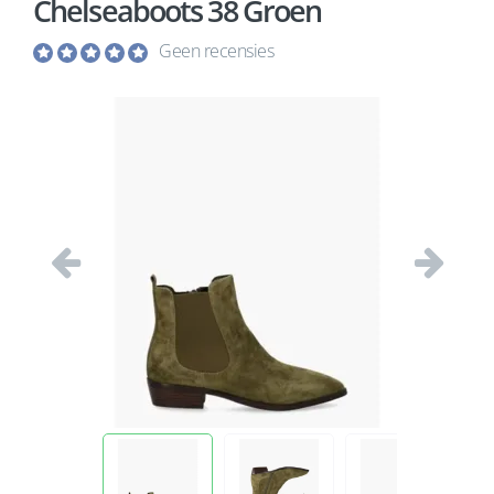
Chelseaboots 38 Groen
Geen recensies
Vorige
Volgend