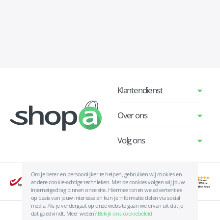
Klantendienst
Over ons
Volg ons
Om je beter en persoonlijker te helpen, gebruiken wij cookies en
andere cookie-achtige technieken. Met de cookies volgen wij jouw
internetgedrag binnen onze site. Hiermee tonen we advertenties
op basis van jouw interesse en kun je informatie delen via social
media. Als je verdergaat op onze website gaan we ervan uit dat je
dat goedvindt. Meer weten?
Bekijk ons cookiebeleid
Algemene voorwaarden
|
Privacyverklaring
|
Cookies