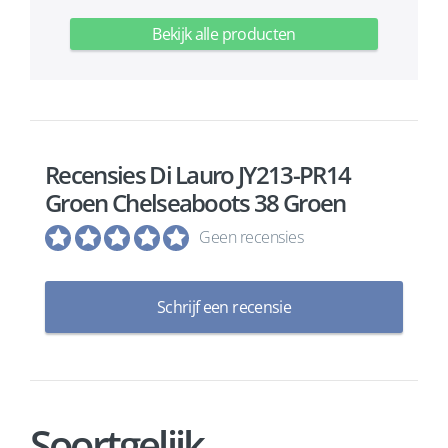
Bekijk alle producten
Recensies Di Lauro JY213-PR14
Groen Chelseaboots 38 Groen
Geen recensies
Schrijf een recensie
Soortgelijk