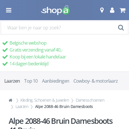
Belgische webshop
Gratis verzending vanaf 40,-
Koop bij een lokale handelaar
14 dagen bedenktijd
Laarzen
Top 10
Aanbiedingen
Cowboy- & motorlaarz
Kleding, Schoenen & Juwelen
Damesschoenen
Laarzen
Alpe 2088-46 Bruin Damesboots
Alpe 2088-46 Bruin Damesboots