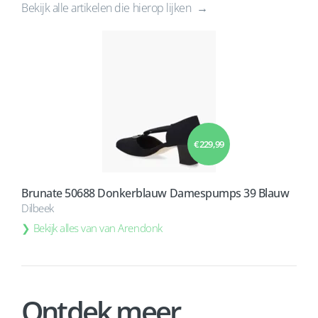
Bekijk alle artikelen die hierop lijken
€ 229,99
Brunate 50688 Donkerblauw Damespumps 39 Blauw
Dilbeek
Bekijk alles van van Arendonk
Ontdek meer