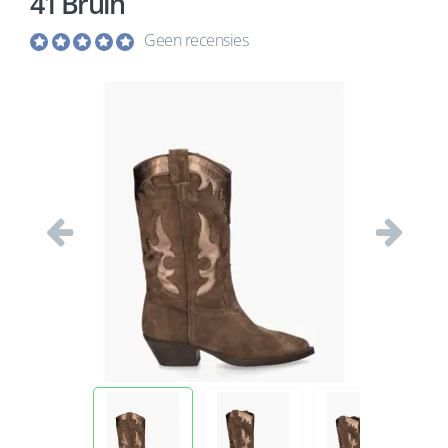
41 Bruin
Geen recensies
Vorige
Volgend