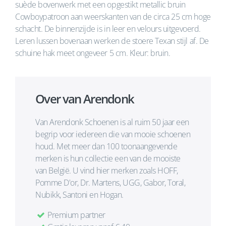
suède bovenwerk met een opgestikt metallic bruin
Cowboypatroon aan weerskanten van de circa 25 cm hoge
schacht. De binnenzijde is in leer en velours uitgevoerd.
Leren lussen bovenaan werken de stoere Texan stijl af. De
schuine hak meet ongeveer 5 cm. Kleur: bruin.
Over van Arendonk
Van Arendonk Schoenen is al ruim 50 jaar een
begrip voor iedereen die van mooie schoenen
houd. Met meer dan 100 toonaangevende
merken is hun collectie een van de mooiste
van België. U vind hier merken zoals HOFF,
Pomme D'or, Dr. Martens, UGG, Gabor, Toral,
Nubikk, Santoni en Hogan.
Premium partner