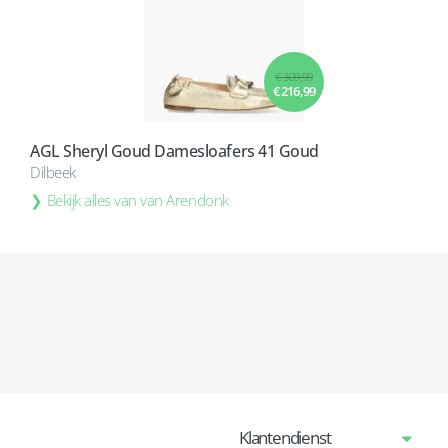
€ 309,99
€ 216,99
AGL Sheryl Goud Damesloafers 41 Goud
Dilbeek
Bekijk alles van van Arendonk
Klantendienst