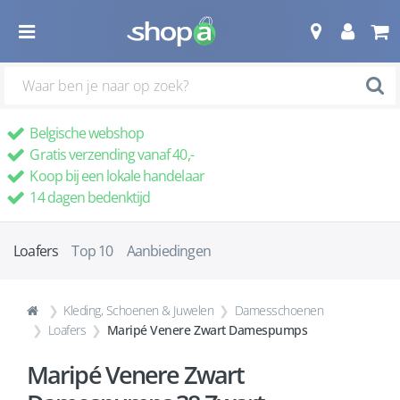
Belgische webshop
Gratis verzending vanaf 40,-
Koop bij een lokale handelaar
14 dagen bedenktijd
Loafers
Top 10
Aanbiedingen
Kleding, Schoenen & Juwelen
Damesschoenen
Loafers
Maripé Venere Zwart Damespumps
Maripé Venere Zwart