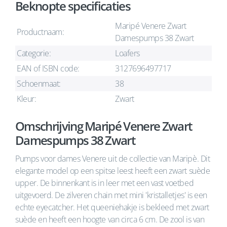
Beknopte specificaties
Maripé Venere Zwart
Productnaam:
Damespumps 38 Zwart
Categorie:
Loafers
EAN of ISBN code:
3127696497717
Schoenmaat:
38
Kleur:
Zwart
Omschrijving Maripé Venere Zwart
Damespumps 38 Zwart
Pumps voor dames Venere uit de collectie van Maripè. Dit
elegante model op een spitse leest heeft een zwart suède
upper. De binnenkant is in leer met een vast voetbed
uitgevoerd. De zilveren chain met mini 'kristalletjes' is een
echte eyecatcher. Het queeniehakje is bekleed met zwart
suède en heeft een hoogte van circa 6 cm. De zool is van