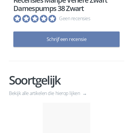
Damespumps 38 Zwart
Geen recensies
Schrijf een recensie
Soortgelijk
Bekijk alle artikelen die hierop lijken