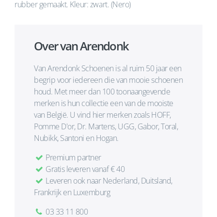
rubber gemaakt. Kleur: zwart. (Nero)
Over van Arendonk
Van Arendonk Schoenen is al ruim 50 jaar een
begrip voor iedereen die van mooie schoenen
houd. Met meer dan 100 toonaangevende
merken is hun collectie een van de mooiste
van België. U vind hier merken zoals HOFF,
Pomme D'or, Dr. Martens, UGG, Gabor, Toral,
Nubikk, Santoni en Hogan.
Premium partner
Gratis leveren vanaf € 40
Leveren ook naar Nederland, Duitsland,
Frankrijk en Luxemburg
03 33 11 800