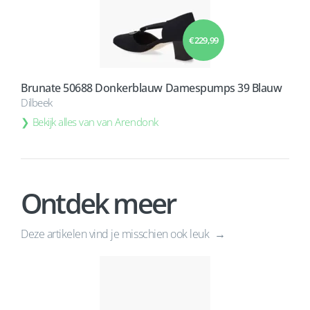
€ 229,99
Brunate 50688 Donkerblauw Damespumps 39 Blauw
Dilbeek
Bekijk alles van van Arendonk
Ontdek meer
Deze artikelen vind je misschien ook leuk