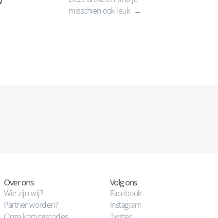
w
misschien ook leuk
Over ons
Volg ons
Wie zijn wij?
Facebook
Partner worden?
Instagram
Onze kortingscodes
Twitter