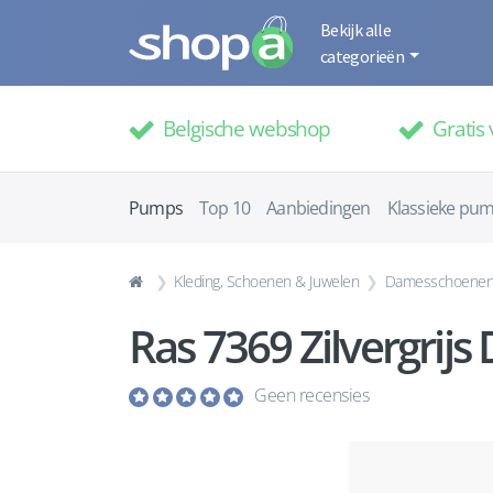
Bekijk alle
categorieën
Belgische webshop
Gratis 
Pumps
Top 10
Aanbiedingen
Klassieke pu
Kleding, Schoenen & Juwelen
Damesschoene
Ras 7369 Zilvergrij
Geen recensies