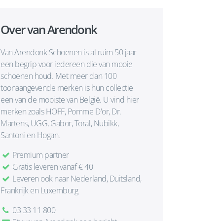
Over van Arendonk
Van Arendonk Schoenen is al ruim 50 jaar
een begrip voor iedereen die van mooie
schoenen houd. Met meer dan 100
toonaangevende merken is hun collectie
een van de mooiste van België. U vind hier
merken zoals HOFF, Pomme D'or, Dr.
Martens, UGG, Gabor, Toral, Nubikk,
Santoni en Hogan.
Premium partner
Gratis leveren vanaf € 40
Leveren ook naar Nederland, Duitsland,
Frankrijk en Luxemburg
03 33 11 800