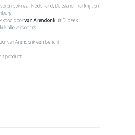
veren ook naar Nederland, Duitsland, Frankrijk en
mburg
rkoop door
van Arendonk
uit Dilbeek
kijk alle verkopers
uur van Arendonk een bericht
dit product: