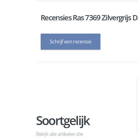
Recensies Ras 7369 Zilvergrijs
Schrijf een recensie
Soortgelijk
Bekijk alle artikelen die