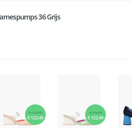
 Damespumps 36 Grijs
€ 174,99
€ 174,99
€ 122,49
€ 122,49