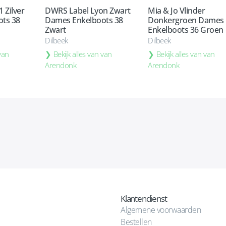
1 Zilver
DWRS Label Lyon Zwart
Mia & Jo Vlinder
ts 38
Dames Enkelboots 38
Donkergroen Dames
Zwart
Enkelboots 36 Groen
Dilbeek
Dilbeek
 van
Bekijk alles van van
Bekijk alles van van
Arendonk
Arendonk
Klantendienst
Algemene voorwaarden
Bestellen