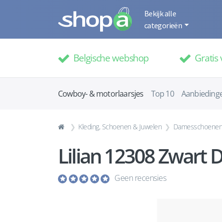
Bekijk alle
categorieën
Belgische webshop
Gratis 
Cowboy- & motorlaarsjes
Top 10
Aanbieding
Kleding, Schoenen & Juwelen
Damesschoene
Lilian 12308 Zwart
Geen recensies