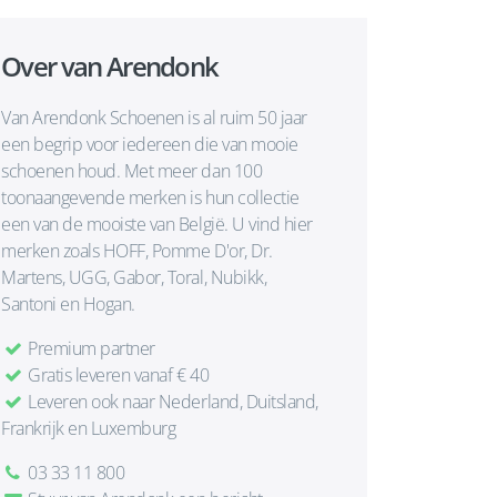
Over van Arendonk
Van Arendonk Schoenen is al ruim 50 jaar
een begrip voor iedereen die van mooie
schoenen houd. Met meer dan 100
toonaangevende merken is hun collectie
een van de mooiste van België. U vind hier
merken zoals HOFF, Pomme D'or, Dr.
Martens, UGG, Gabor, Toral, Nubikk,
Santoni en Hogan.
Premium partner
Gratis leveren vanaf € 40
Leveren ook naar Nederland, Duitsland,
Frankrijk en Luxemburg
03 33 11 800