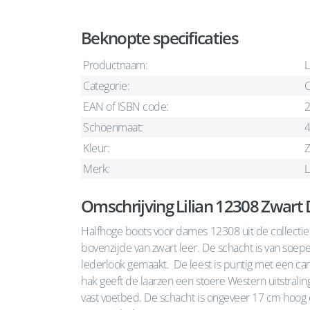
Beknopte specificaties
Productnaam:
L
Categorie:
C
EAN of ISBN code:
Schoenmaat:
Kleur:
Z
Merk:
L
Omschrijving Lilian 12308 Zwar
Halfhoge boots voor dames 12308 uit de collectie
bovenzijde van zwart leer. De schacht is van soepel
lederlook gemaakt. De leest is puntig met een ca
hak geeft de laarzen een stoere Western uitstralin
vast voetbed. De schacht is ongeveer 17 cm hoog en