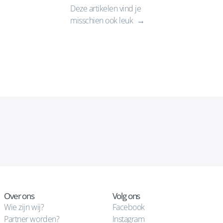
Deze artikelen vind je
misschien ook leuk
Over ons
Volg ons
Wie zijn wij?
Facebook
Partner worden?
Instagram