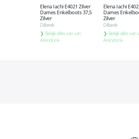
Elena Iachi E4021 Zilver
Elena Iachi E402
Dames Enkelboots 37,5
Dames Enkelboo
Zilver
Zilver
Dilbeek
Dilbeek
Bekijk alles van van
Bekijk alles van
Arendonk
Arendonk