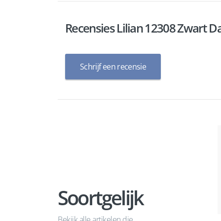
Recensies Lilian 12308 Zwart 
Schrijf een recensie
Soortgelijk
Bekijk alle artikelen die