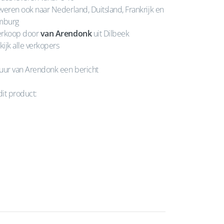
veren ook naar Nederland, Duitsland, Frankrijk en
mburg
rkoop door
van Arendonk
uit Dilbeek
kijk alle verkopers
uur van Arendonk een bericht
dit product: