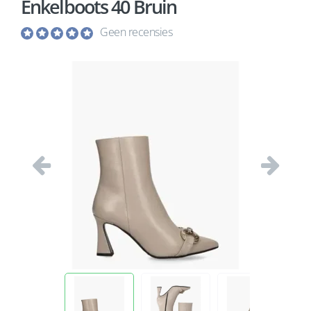
Enkelboots 40 Bruin
Geen recensies
Vorige
Volgend