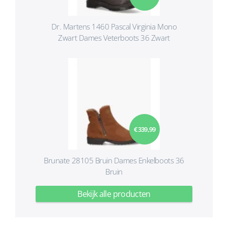
Dr. Martens 1460 Pascal Virginia Mono
Zwart Dames Veterboots 36 Zwart
€ 339,99
Brunate 28105 Bruin Dames Enkelboots 36
Bruin
Bekijk alle producten