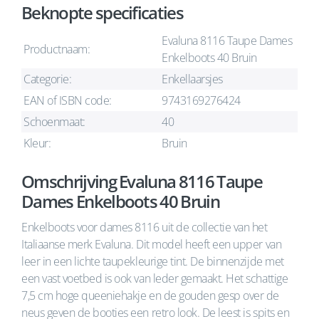
Beknopte specificaties
Evaluna 8116 Taupe Dames
Productnaam:
Enkelboots 40 Bruin
Categorie:
Enkellaarsjes
EAN of ISBN code:
9743169276424
Schoenmaat:
40
Kleur:
Bruin
Omschrijving Evaluna 8116 Taupe
Dames Enkelboots 40 Bruin
Enkelboots voor dames 8116 uit de collectie van het
Italiaanse merk Evaluna. Dit model heeft een upper van
leer in een lichte taupekleurige tint. De binnenzijde met
een vast voetbed is ook van leder gemaakt. Het schattige
7,5 cm hoge queeniehakje en de gouden gesp over de
neus geven de booties een retro look. De leest is spits en