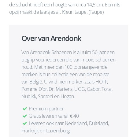
de schacht heeft een hoogte van circa 14,5 cm. Een rits
opzij maakt de laarsjes af. Kleur: taupe. (Taupe)
Over van Arendonk
Van Arendonk Schoenen is al ruim 50 jaar een
begrip voor iedereen die van mooie schoenen
houd. Met meer dan 100 toonaangevende
merken is hun collectie een van de mooiste
van België. U vind hier merken zoals HOFF,
Pomme D'or, Dr. Martens, UGG, Gabor, Toral,
Nubikk, Santoni en Hogan.
Premium partner
Gratis leveren vanaf € 40
Leveren ook naar Nederland, Duitsland,
Frankrijk en Luxemburg