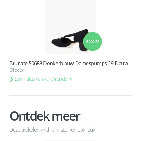
€ 229,99
Brunate 50688 Donkerblauw Damespumps 39 Blauw
Dilbeek
Bekijk alles van van Arendonk
Ontdek meer
Deze artikelen vind je misschien ook leuk