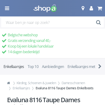
Belgische webshop
Gratis verzending vanaf 40,-
Koop bij een lokale handelaar
14 dagen bedenktijd
Enkellaarsjes
Top 10
Aanbiedingen
Enkellaarsjes met ha
Kleding, Schoenen & Juwelen
Damesschoenen
Enkellaarsjes
Evaluna 8116 Taupe Dames Enkelboots
Evaluna 8116 Taupe Dames