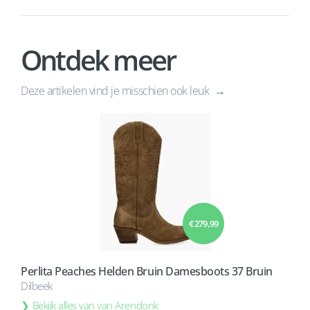
Ontdek meer
Deze artikelen vind je misschien ook leuk
€ 279,99
Perlita Peaches Helden Bruin Damesboots 37 Bruin
Dilbeek
Bekijk alles van van Arendonk