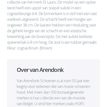
collectie van het merk Di Lauro. Dit model op een spitse
leest heeft een upper van soepel suède in een
cognackleurige tint. De binnenkant is in stof met een vast
voetbed uitgevoerd. De schacht heeft een hoogte van
ongeveer 38 cm. De laarzen hebben een ritssluiting over
de gehele lengte van de schacht en een elastische
bewerking aan de bovenzijde. De met suède beklede
queeniehak is 8 cm hoog. De zool is van rubber gemaakt.
Kleur: cognac/bruin. (Brown)
Over van Arendonk
Van Arendonk Schoenen is al ruim 50 jaar een
begrip voor iedereen die van mooie schoenen
houd. Met meer dan 100 toonaangevende
merken is hun collectie een van de mooiste
van België. U vind hier merken zoals HOFF,