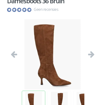
Damesboots 36 Bruin
Geen recensies
Vorige
Volgend