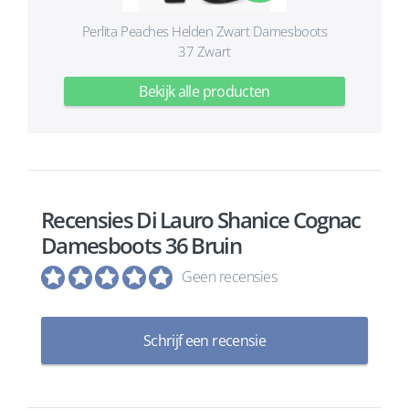
Perlita Peaches Helden Zwart Damesboots
37 Zwart
Bekijk alle producten
Recensies Di Lauro Shanice Cognac
Damesboots 36 Bruin
Geen recensies
Schrijf een recensie