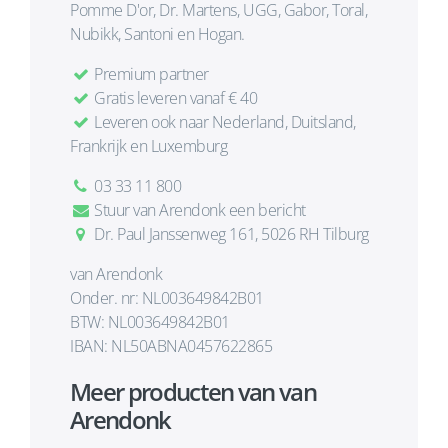
Pomme D'or, Dr. Martens, UGG, Gabor, Toral,
Nubikk, Santoni en Hogan.
Premium partner
Gratis leveren vanaf € 40
Leveren ook naar Nederland, Duitsland,
Frankrijk en Luxemburg
03 33 11 800
Stuur van Arendonk een bericht
Dr. Paul Janssenweg 161, 5026 RH Tilburg
van Arendonk
Onder. nr: NL003649842B01
BTW: NL003649842B01
IBAN: NL50ABNA0457622865
Meer producten van van
Arendonk