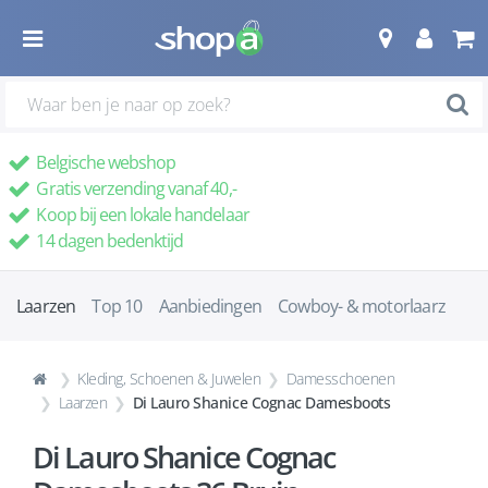
Belgische webshop
Gratis verzending vanaf 40,-
Koop bij een lokale handelaar
14 dagen bedenktijd
Laarzen
Top 10
Aanbiedingen
Cowboy- & motorlaarz
Kleding, Schoenen & Juwelen
Damesschoenen
Laarzen
Di Lauro Shanice Cognac Damesboots
Di Lauro Shanice Cognac