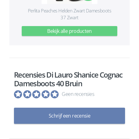
Perlita Peaches Helden Zwart Damesboots
37 Zwart
Bekijk alle producten
Recensies Di Lauro Shanice Cognac
Damesboots 40 Bruin
Geen recensies
Schrijf een recensie