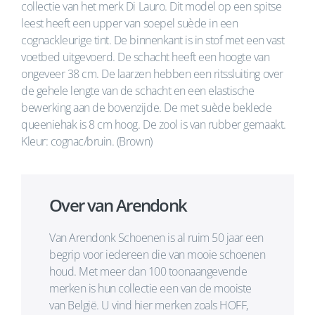
collectie van het merk Di Lauro. Dit model op een spitse
leest heeft een upper van soepel suède in een
cognackleurige tint. De binnenkant is in stof met een vast
voetbed uitgevoerd. De schacht heeft een hoogte van
ongeveer 38 cm. De laarzen hebben een ritssluiting over
de gehele lengte van de schacht en een elastische
bewerking aan de bovenzijde. De met suède beklede
queeniehak is 8 cm hoog. De zool is van rubber gemaakt.
Kleur: cognac/bruin. (Brown)
Over van Arendonk
Van Arendonk Schoenen is al ruim 50 jaar een
begrip voor iedereen die van mooie schoenen
houd. Met meer dan 100 toonaangevende
merken is hun collectie een van de mooiste
van België. U vind hier merken zoals HOFF,