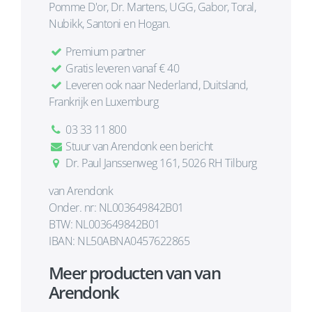
Pomme D'or, Dr. Martens, UGG, Gabor, Toral,
Nubikk, Santoni en Hogan.
Premium partner
Gratis leveren vanaf € 40
Leveren ook naar Nederland, Duitsland,
Frankrijk en Luxemburg
03 33 11 800
Stuur van Arendonk een bericht
Dr. Paul Janssenweg 161, 5026 RH Tilburg
van Arendonk
Onder. nr: NL003649842B01
BTW: NL003649842B01
IBAN: NL50ABNA0457622865
Meer producten van van
Arendonk