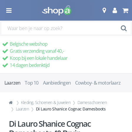
Belgische webshop
Gratis verzending vanaf 40,-
Koop bij een lokale handelaar
14 dagen bedenktijd
Laarzen
Top 10
Aanbiedingen
Cowboy- & motorlaarz
Kleding, Schoenen & Juwelen
Damesschoenen
Laarzen
Di Lauro Shanice Cognac Damesboots
Di Lauro Shanice Cognac