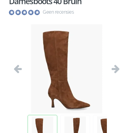
Damesboots 40 Bruin
Geen recensies
Vorige
Volgend