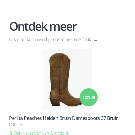
Ontdek meer
Deze artikelen vind je misschien ook leuk
€ 279,99
Perlita Peaches Helden Bruin Damesboots 37 Bruin
Dilbeek
Bekijk alles van van Arendonk