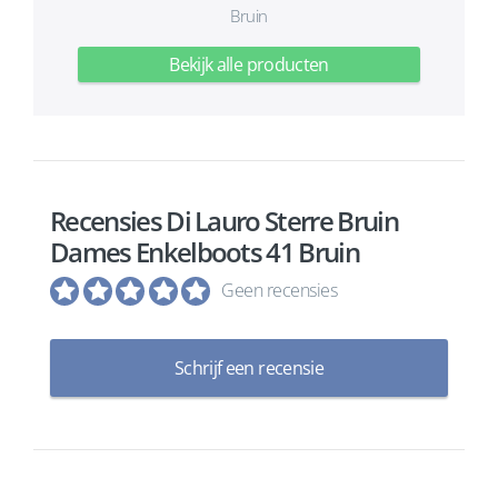
Bruin
Bekijk alle producten
Recensies Di Lauro Sterre Bruin
Dames Enkelboots 41 Bruin
Geen recensies
Schrijf een recensie