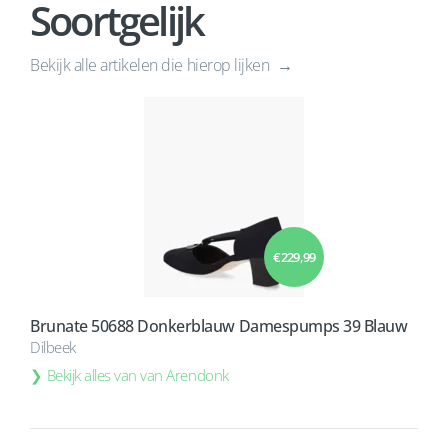
Soortgelijk
Bekijk alle artikelen die hierop lijken
€ 229,99
Brunate 50688 Donkerblauw Damespumps 39 Blauw
Dilbeek
Bekijk alles van van Arendonk