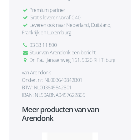
Premium partner
Gratis leveren vanaf € 40
Leveren ook naar Nederland, Duitsland,
Frankrijk en Luxemburg
03 33 11 800
Stuur van Arendonk een bericht
Dr. Paul Janssenweg 161, 5026 RH Tilburg
van Arendonk
Onder. nr: NL003649842B01
BTW: NL003649842B01
IBAN: NL50ABNA0457622865
Meer producten van van
Arendonk