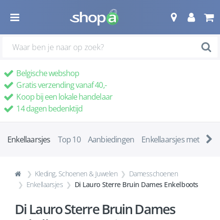
Belgische webshop
Gratis verzending vanaf 40,-
Koop bij een lokale handelaar
14 dagen bedenktijd
Enkellaarsjes
Top 10
Aanbiedingen
Enkellaarsjes met ha
Kleding, Schoenen & Juwelen
Damesschoenen
Enkellaarsjes
Di Lauro Sterre Bruin Dames Enkelboots
Di Lauro Sterre Bruin Dames