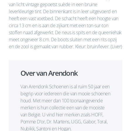
van licht vintage gepoetst suède in een bruine
leverkleurige tint. De binnenkant is in leer uitgevoerd en
heeft een vast voetbed. De schacht heeft een hoogte van
circa 13 cm en is aan de zijkant met een ton-sur-ton
stoffen naad afgewerkt. De neus is spits en de queeniehak
meet ongeveer 8 cm. De boots sluiten met een rits opzij
en de zool is gemaakt van rubber. Kleur: bruin/lever. (Liver)
Over van Arendonk
Van Arendonk Schoenen is al ruim 50 jaar een
begrip voor iedereen die van mooie schoenen
houd. Met meer dan 100 toonaangevende
merken is hun collectie een van de mooiste
van België. U vind hier merken zoals HOFF,
Pomme D'or, Dr. Martens, UGG, Gabor, Toral,
Nubikk, Santoni en Hogan.