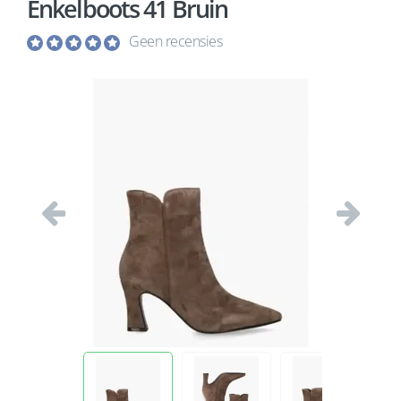
Enkelboots 41 Bruin
Geen recensies
Vorige
Volgend