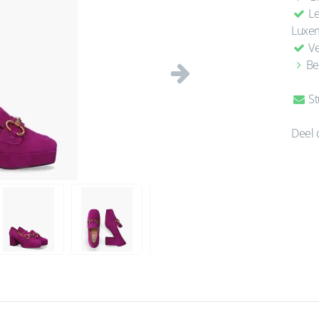
Le
Luxe
Ve
Be
Volgende
St
Deel 