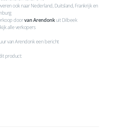
veren ook naar Nederland, Duitsland, Frankrijk en
mburg
rkoop door
van Arendonk
uit Dilbeek
kijk alle verkopers
uur van Arendonk een bericht
dit product: