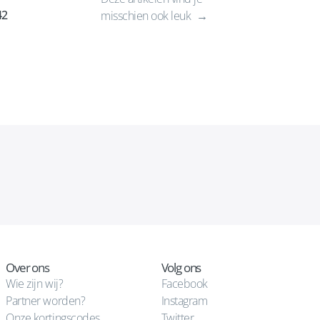
42
misschien ook leuk
Over ons
Volg ons
Wie zijn wij?
Facebook
Partner worden?
Instagram
Onze kortingscodes
Twitter