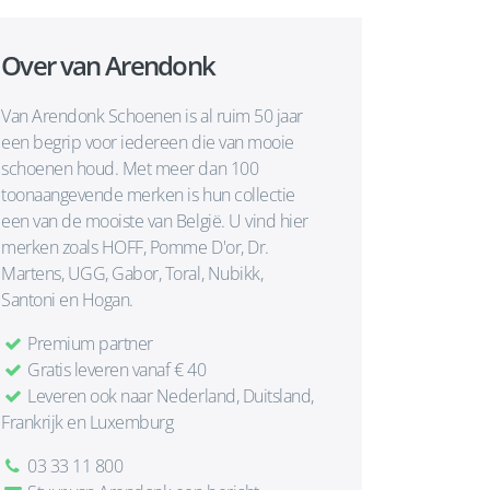
Over van Arendonk
Van Arendonk Schoenen is al ruim 50 jaar
een begrip voor iedereen die van mooie
schoenen houd. Met meer dan 100
toonaangevende merken is hun collectie
een van de mooiste van België. U vind hier
merken zoals HOFF, Pomme D'or, Dr.
Martens, UGG, Gabor, Toral, Nubikk,
Santoni en Hogan.
Premium partner
Gratis leveren vanaf € 40
Leveren ook naar Nederland, Duitsland,
Frankrijk en Luxemburg
03 33 11 800