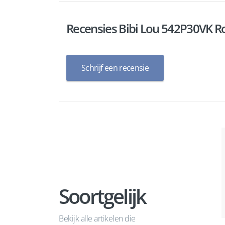
Recensies Bibi Lou 542P30VK R
Schrijf een recensie
Soortgelijk
Bekijk alle artikelen die