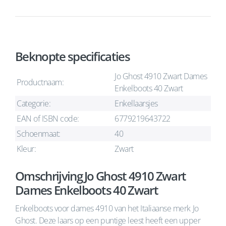
Beknopte specificaties
Jo Ghost 4910 Zwart Dames
Productnaam:
Enkelboots 40 Zwart
Categorie:
Enkellaarsjes
EAN of ISBN code:
6779219643722
Schoenmaat:
40
Kleur:
Zwart
Omschrijving Jo Ghost 4910 Zwart
Dames Enkelboots 40 Zwart
Enkelboots voor dames 4910 van het Italiaanse merk Jo
Ghost. Deze laars op een puntige leest heeft een upper