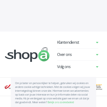
Klantendienst
Over ons
Volg ons
Om je beter en persoonlijker te helpen, gebruiken wij cookies en
andere cookie-achtige technieken. Met de cookies volgen wij jouw
internetgedrag binnen onze site. Hiermee tonen we advertenties
op basis van jouw interesse en kun je informatie delen via social
media. Als je verdergaat op onze website gaan we ervan uit dat je
dat goedvindt. Meer weten?
Bekijk ons cookiebeleid
Algemene voorwaarden
|
Privacyverklaring
|
Cookies