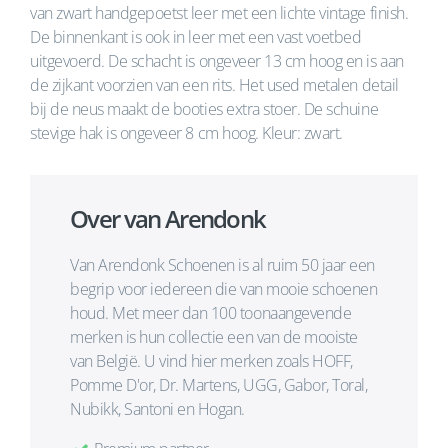
van zwart handgepoetst leer met een lichte vintage finish.
De binnenkant is ook in leer met een vast voetbed
uitgevoerd. De schacht is ongeveer 13 cm hoog en is aan
de zijkant voorzien van een rits. Het used metalen detail
bij de neus maakt de booties extra stoer. De schuine
stevige hak is ongeveer 8 cm hoog. Kleur: zwart.
Over van Arendonk
Van Arendonk Schoenen is al ruim 50 jaar een
begrip voor iedereen die van mooie schoenen
houd. Met meer dan 100 toonaangevende
merken is hun collectie een van de mooiste
van België. U vind hier merken zoals HOFF,
Pomme D'or, Dr. Martens, UGG, Gabor, Toral,
Nubikk, Santoni en Hogan.