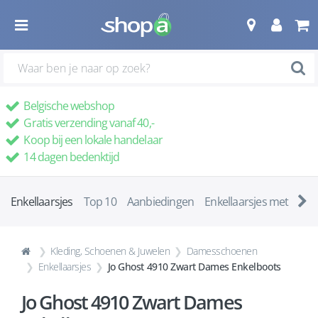
Belgische webshop
Gratis verzending vanaf 40,-
Koop bij een lokale handelaar
14 dagen bedenktijd
Enkellaarsjes
Top 10
Aanbiedingen
Enkellaarsjes met ha
Kleding, Schoenen & Juwelen
Damesschoenen
Enkellaarsjes
Jo Ghost 4910 Zwart Dames Enkelboots
Jo Ghost 4910 Zwart Dames