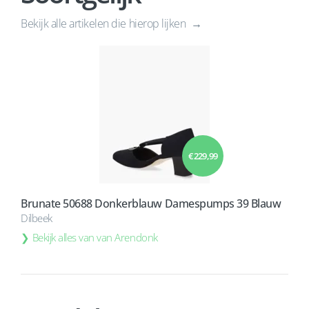
Bekijk alle artikelen die hierop lijken
€ 229,99
Brunate 50688 Donkerblauw Damespumps 39 Blauw
Dilbeek
Bekijk alles van van Arendonk