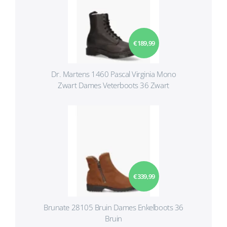
€ 189,99
Dr. Martens 1460 Pascal Virginia Mono
Zwart Dames Veterboots 36 Zwart
€ 339,99
Brunate 28105 Bruin Dames Enkelboots 36
Bruin