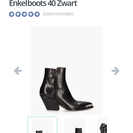
Enkelboots 40 Zwart
Geen recensies
Vorige
Volgend