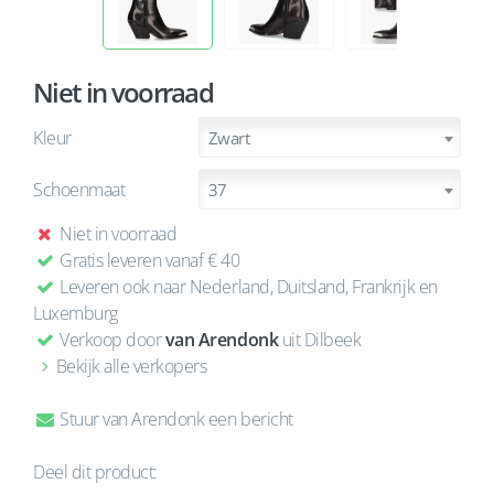
Niet in voorraad
Kleur
Zwart
Schoenmaat
37
Niet in voorraad
Gratis leveren vanaf € 40
Leveren ook naar Nederland, Duitsland, Frankrijk en
Luxemburg
Verkoop door
van Arendonk
uit Dilbeek
Bekijk alle verkopers
Stuur van Arendonk een bericht
Deel dit product: