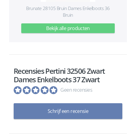
Brunate 28105 Bruin Dames Enkelboots 36
Bruin
Bekijk alle producten
Recensies Pertini 32506 Zwart
Dames Enkelboots 37 Zwart
Geen recensies
Schrijf een recensie