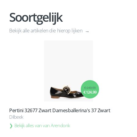
Soortgelijk
Bekijk alle artikelen die hierop lijken
€ 249,99
€ 124,99
Pertini 32677 Zwart Damesballerina's 37 Zwart
Dilbeek
Bekijk alles van van Arendonk