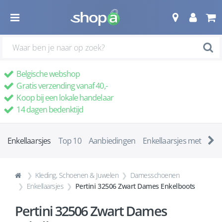
Belgische webshop
Gratis verzending vanaf 40,-
Koop bij een lokale handelaar
14 dagen bedenktijd
Enkellaarsjes
Top 10
Aanbiedingen
Enkellaarsjes met ha
Kleding, Schoenen & Juwelen
Damesschoenen
Enkellaarsjes
Pertini 32506 Zwart Dames Enkelboots
Pertini 32506 Zwart Dames