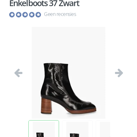
Enkelboots 37 Zwart
Geen recensies
Vorige
Volgend