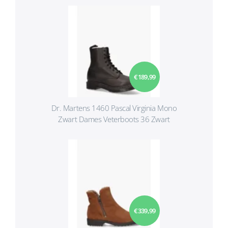
€ 189,99
Dr. Martens 1460 Pascal Virginia Mono
Zwart Dames Veterboots 36 Zwart
€ 339,99