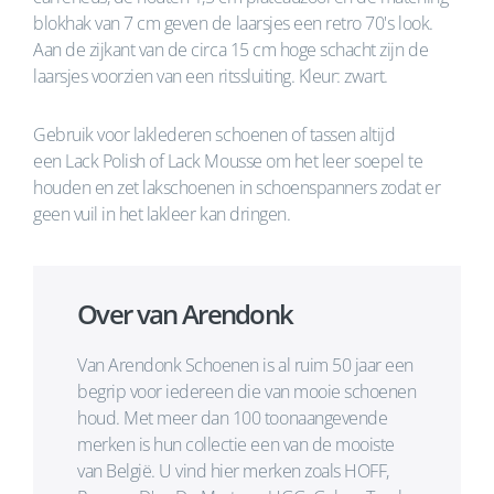
blokhak van 7 cm geven de laarsjes een retro 70's look.
Aan de zijkant van de circa 15 cm hoge schacht zijn de
laarsjes voorzien van een ritssluiting. Kleur: zwart.
Gebruik voor laklederen schoenen of tassen altijd
een Lack Polish of Lack Mousse om het leer soepel te
houden en zet lakschoenen in schoenspanners zodat er
geen vuil in het lakleer kan dringen.
Over van Arendonk
Van Arendonk Schoenen is al ruim 50 jaar een
begrip voor iedereen die van mooie schoenen
houd. Met meer dan 100 toonaangevende
merken is hun collectie een van de mooiste
van België. U vind hier merken zoals HOFF,