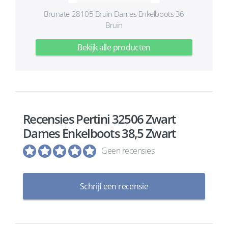
Brunate 28105 Bruin Dames Enkelboots 36
Bruin
Bekijk alle producten
Recensies Pertini 32506 Zwart
Dames Enkelboots 38,5 Zwart
Geen recensies
Schrijf een recensie