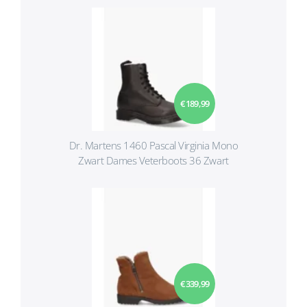
€ 189,99
Dr. Martens 1460 Pascal Virginia Mono
Zwart Dames Veterboots 36 Zwart
€ 339,99