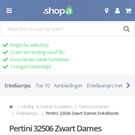
Belgische webshop
Gratis verzending vanaf 40,-
Koop bij een lokale handelaar
14 dagen bedenktijd
Enkellaarsjes
Top 10
Aanbiedingen
Enkellaarsjes met ha
Kleding, Schoenen & Juwelen
Damesschoenen
Enkellaarsjes
Pertini 32506 Zwart Dames Enkelboots
Pertini 32506 Zwart Dames