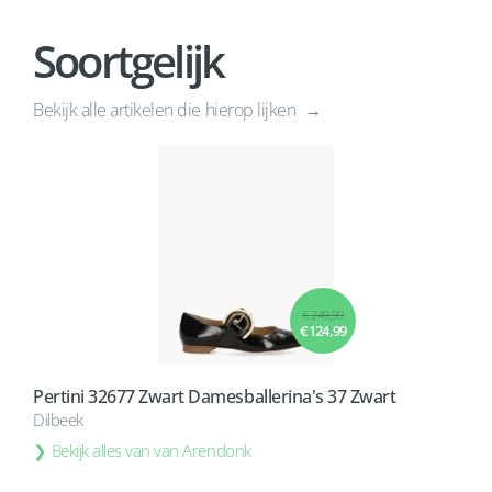
Soortgelijk
Bekijk alle artikelen die hierop lijken
€ 249,99
€ 124,99
Pertini 32677 Zwart Damesballerina's 37 Zwart
Dilbeek
Bekijk alles van van Arendonk