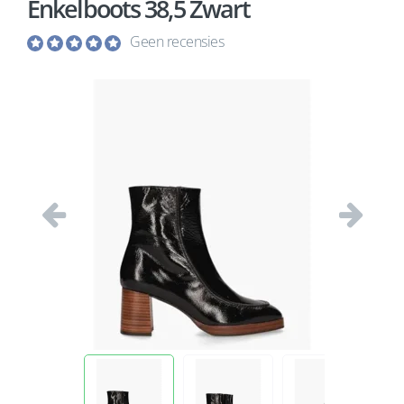
Enkelboots 38,5 Zwart
Geen recensies
Vorige
Volgend