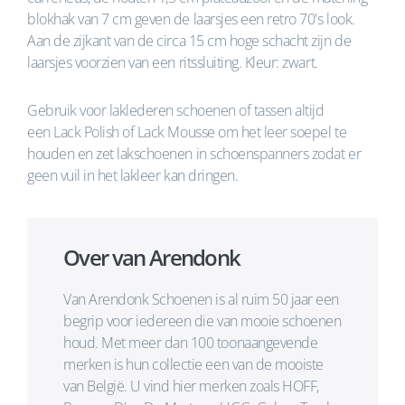
blokhak van 7 cm geven de laarsjes een retro 70's look.
Aan de zijkant van de circa 15 cm hoge schacht zijn de
laarsjes voorzien van een ritssluiting. Kleur: zwart.
Gebruik voor laklederen schoenen of tassen altijd
een Lack Polish of Lack Mousse om het leer soepel te
houden en zet lakschoenen in schoenspanners zodat er
geen vuil in het lakleer kan dringen.
Over van Arendonk
Van Arendonk Schoenen is al ruim 50 jaar een
begrip voor iedereen die van mooie schoenen
houd. Met meer dan 100 toonaangevende
merken is hun collectie een van de mooiste
van België. U vind hier merken zoals HOFF,