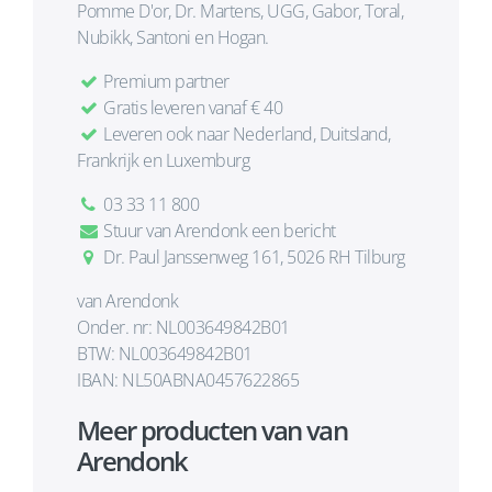
Pomme D'or, Dr. Martens, UGG, Gabor, Toral,
Nubikk, Santoni en Hogan.
Premium partner
Gratis leveren vanaf € 40
Leveren ook naar Nederland, Duitsland,
Frankrijk en Luxemburg
03 33 11 800
Stuur van Arendonk een bericht
Dr. Paul Janssenweg 161, 5026 RH Tilburg
van Arendonk
Onder. nr: NL003649842B01
BTW: NL003649842B01
IBAN: NL50ABNA0457622865
Meer producten van van
Arendonk