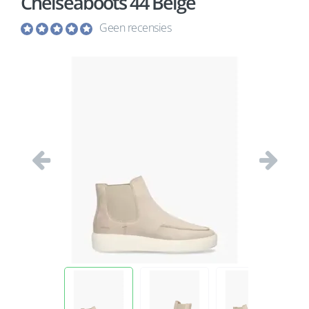
Chelseaboots 44 Beige
Geen recensies
Vorige
Volgend