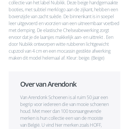
collectie van het label Nubikk. Deze beige handgemaakte
booties, met subtiel merklogo aan de zijkant, hebben een
bovenzijde van zacht suède. De binnenkant is in soepel
leer uitgevoerd en voorzien van een uitneembaar voetbed
met demping. De elastische Chelseabewerking zorgt
ervoor dat je de laarsjes makkelijk aan- en uittrekt . Een
door Nubikk ontworpen witte rubberen lichtgewicht
cupzool van 4 cm en een mocassin gestikte afwerking
maken dit model helemaal af. Kleur: beige. (Beige)
Over van Arendonk
Van Arendonk Schoenen is al ruim 50 jaar een
begrip voor iedereen die van mooie schoenen
houd. Met meer dan 100 toonaangevende
merken is hun collectie een van de mooiste
van België. U vind hier merken zoals HOFF,