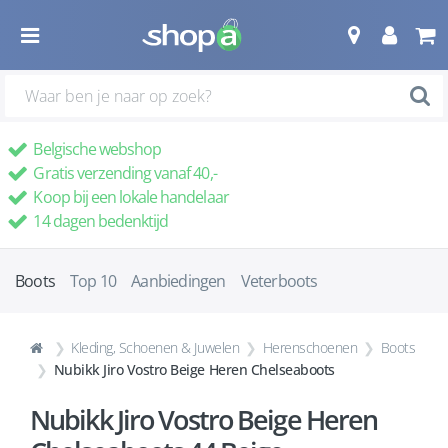
Belgische webshop
Gratis verzending vanaf 40,-
Koop bij een lokale handelaar
14 dagen bedenktijd
Boots
Top 10
Aanbiedingen
Veterboots
Kleding, Schoenen & Juwelen
Herenschoenen
Boots
Nubikk Jiro Vostro Beige Heren Chelseaboots
Nubikk Jiro Vostro Beige Heren