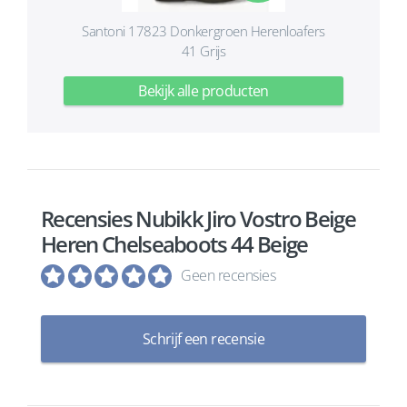
Santoni 17823 Donkergroen Herenloafers
41 Grijs
Bekijk alle producten
Recensies Nubikk Jiro Vostro Beige
Heren Chelseaboots 44 Beige
Geen recensies
Schrijf een recensie