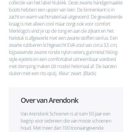
collectie van het label Nubikk. Deze zwarte handgemaakte
boots hebben een upper van leer. De binnenkant is in
zacht en warm vachtmateriaal uitgevoerd. De gewatteerde
kraag is niet alleen cool maar zorgt ook voor comfort.
Merklogo's vind je op de tong en aan de zijkant en het
hielstuk is afgewerkt met een zwarte stoffen sierlus. Een
zwarte rubberen lichtgewicht EVA-zool van circa 3,5 cm,
bijpassende zwarte ronde nylon veters, gunmetal hiking-
style eyelets en een comfortabel uitneembaar voetbed
met demping maken dit model helemaal af. De laarzen
sluiten met een rits opzij. Kleur: zwart. (Black)
Over van Arendonk
Van Arendonk Schoenen is al ruim 50 jaar een
begrip voor iedereen die van mooie schoenen
houd. Met meer dan 100 toonaangevende