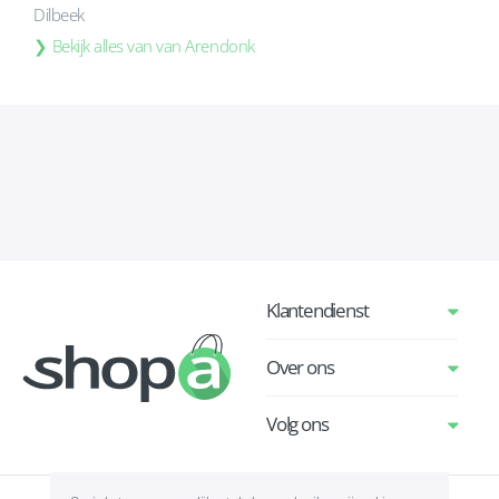
Dilbeek
Bekijk alles van van Arendonk
Klantendienst
Over ons
Volg ons