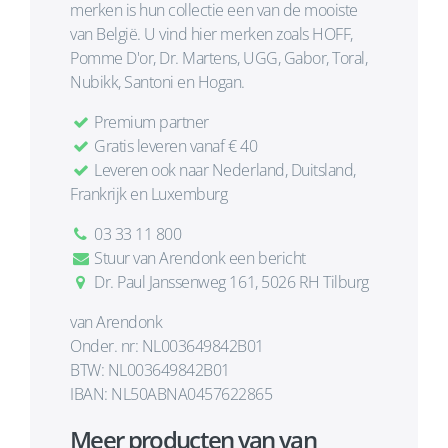
merken is hun collectie een van de mooiste
van België. U vind hier merken zoals HOFF,
Pomme D'or, Dr. Martens, UGG, Gabor, Toral,
Nubikk, Santoni en Hogan.
Premium partner
Gratis leveren vanaf € 40
Leveren ook naar Nederland, Duitsland,
Frankrijk en Luxemburg
03 33 11 800
Stuur van Arendonk een bericht
Dr. Paul Janssenweg 161, 5026 RH Tilburg
van Arendonk
Onder. nr: NL003649842B01
BTW: NL003649842B01
IBAN: NL50ABNA0457622865
Meer producten van van