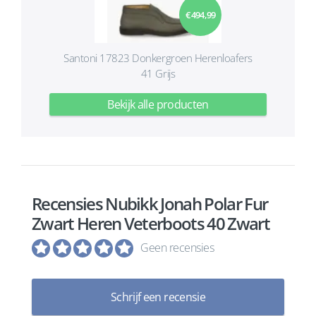
€ 494,99
Santoni 17823 Donkergroen Herenloafers
41 Grijs
Bekijk alle producten
Recensies Nubikk Jonah Polar Fur
Zwart Heren Veterboots 40 Zwart
Geen recensies
Schrijf een recensie