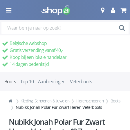
Belgische webshop
Gratis verzending vanaf 40,-
Koop bij een lokale handelaar
14 dagen bedenktijd
Boots
Top 10
Aanbiedingen
Veterboots
Kleding, Schoenen & Juwelen
Herenschoenen
Boots
Nubikk Jonah Polar Fur Zwart Heren Veterboots
Nubikk Jonah Polar Fur Zwart