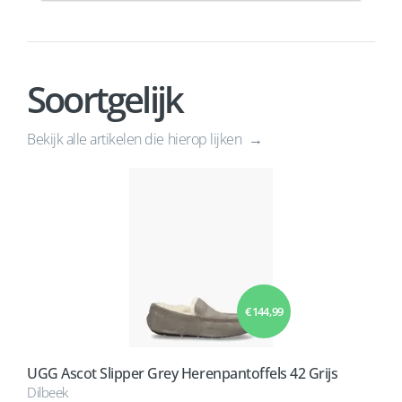
Soortgelijk
Bekijk alle artikelen die hierop lijken
€ 144,99
UGG Ascot Slipper Grey Herenpantoffels 42 Grijs
Dilbeek