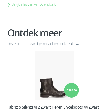
Bekijk alles van van Arendonk
Ontdek meer
Deze artikelen vind je misschien ook leuk
€ 389,99
Fabrizio Silenzi 412 Zwart Heren Enkelboots 44 Zwart