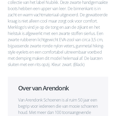
collectie van het label Nubikk. Deze zwarte handgemaakte
boots hebben een upper van leer. De binnenkant is in
zacht en warm vachtmateriaal uitgevoerd. De gewatteerde
kraag is niet alleen cool maar zorgt ook voor comfort.
Merklogo's vind je op de tong en aan de zijkant en het
hielstuk is afgewerkt met een zwarte stoffen sierlus. Een
zwarte rubberen lichtgewicht EVA-zool van circa 3,5 cm,
bijpassende zwarte ronde nylon veters, gunmetal hiking-
style eyelets en een comfortabel uitneembaar voetbed
met demping maken dit model helemaal af. De laarzen
sluiten met een rits opzij. Kleur: zwart. (Black)
Over van Arendonk
Van Arendonk Schoenen is al ruim 50 jaar een
begrip voor iedereen die van mooie schoenen
houd. Met meer dan 100 toonaangevende