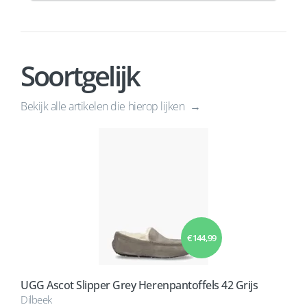
Soortgelijk
Bekijk alle artikelen die hierop lijken
€ 144,99
UGG Ascot Slipper Grey Herenpantoffels 42 Grijs
Dilbeek