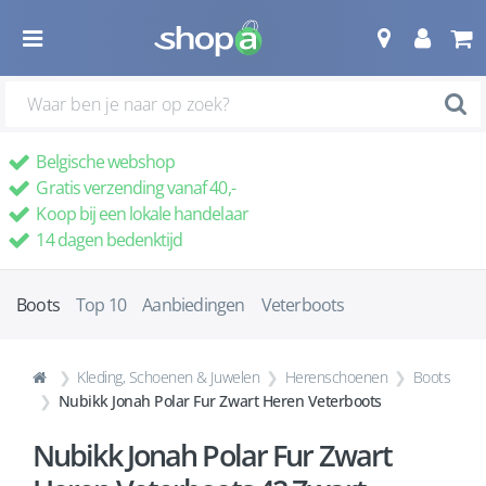
Belgische webshop
Gratis verzending vanaf 40,-
Koop bij een lokale handelaar
14 dagen bedenktijd
Boots
Top 10
Aanbiedingen
Veterboots
Kleding, Schoenen & Juwelen
Herenschoenen
Boots
Nubikk Jonah Polar Fur Zwart Heren Veterboots
Nubikk Jonah Polar Fur Zwart