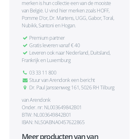
merken is hun collectie een van de mooiste
van België. U vind hier merken zoals HOFF,
Pomme D'or, Dr. Martens, UGG, Gabor, Toral,
Nubikk, Santoni en Hogan.
Premium partner
Gratis leveren vanaf € 40
Leveren ook naar Nederland, Duitsland,
Frankrijk en Luxemburg
03 33 11 800
Stuur van Arendonk een bericht
Dr. Paul Janssenweg 161, 5026 RH Tilburg
van Arendonk
Onder. nr: NL003649842B01
BTW: NL003649842B01
IBAN: NL50ABNA0457622865
Meer producten van van