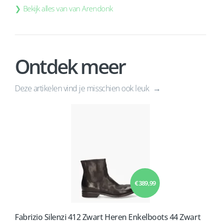
Bekijk alles van van Arendonk
Ontdek meer
Deze artikelen vind je misschien ook leuk
€ 389,99
Fabrizio Silenzi 412 Zwart Heren Enkelboots 44 Zwart