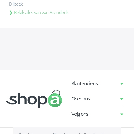
Dilbeek
Bekijk alles van van Arendonk
Klantendienst
Over ons
Volg ons