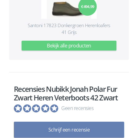
€ 494,99
Santoni 17823 Donkergroen Herenloafers
41 Grijs
Bekijk alle producten
Recensies Nubikk Jonah Polar Fur
Zwart Heren Veterboots 42 Zwart
Geen recensies
Schrijf een recensie