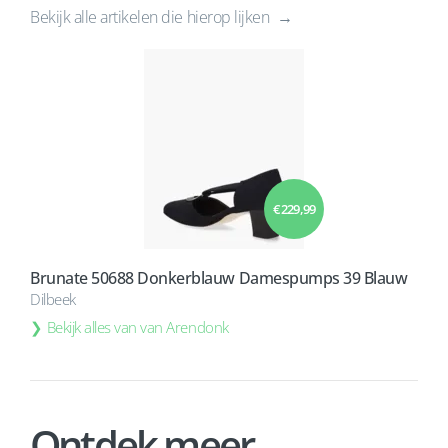
Bekijk alle artikelen die hierop lijken
€ 229,99
Brunate 50688 Donkerblauw Damespumps 39 Blauw
Dilbeek
Bekijk alles van van Arendonk
Ontdek meer