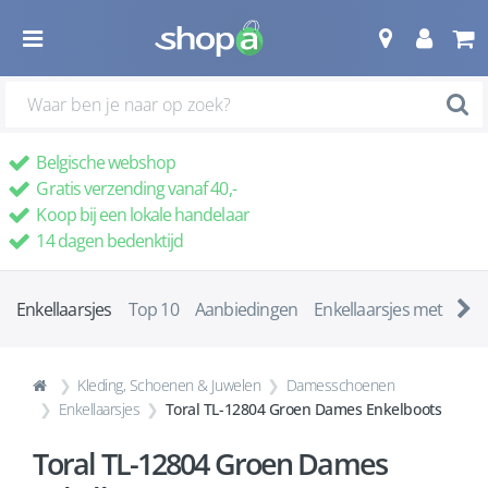
Belgische webshop
Gratis verzending vanaf 40,-
Koop bij een lokale handelaar
14 dagen bedenktijd
Enkellaarsjes
Top 10
Aanbiedingen
Enkellaarsjes met ha
Kleding, Schoenen & Juwelen
Damesschoenen
Enkellaarsjes
Toral TL-12804 Groen Dames Enkelboots
Toral TL-12804 Groen Dames