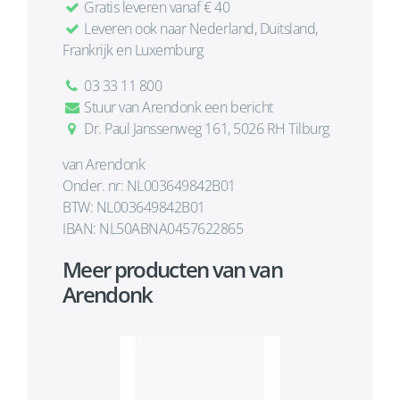
Gratis leveren vanaf € 40
Leveren ook naar Nederland, Duitsland,
Frankrijk en Luxemburg
03 33 11 800
Stuur van Arendonk een bericht
Dr. Paul Janssenweg 161, 5026 RH Tilburg
van Arendonk
Onder. nr: NL003649842B01
BTW: NL003649842B01
IBAN: NL50ABNA0457622865
Meer producten van van
Arendonk