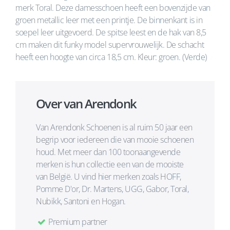
merk Toral. Deze damesschoen heeft een bovenzijde van
groen metallic leer met een printje. De binnenkant is in
soepel leer uitgevoerd. De spitse leest en de hak van 8,5
cm maken dit funky model supervrouwelijk. De schacht
heeft een hoogte van circa 18,5 cm. Kleur: groen. (Verde)
Over van Arendonk
Van Arendonk Schoenen is al ruim 50 jaar een
begrip voor iedereen die van mooie schoenen
houd. Met meer dan 100 toonaangevende
merken is hun collectie een van de mooiste
van België. U vind hier merken zoals HOFF,
Pomme D'or, Dr. Martens, UGG, Gabor, Toral,
Nubikk, Santoni en Hogan.
Premium partner