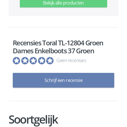
Bekijk alle producten
Recensies Toral TL-12804 Groen
Dames Enkelboots 37 Groen
Geen recensies
Schrijf een recensie
Soortgelijk