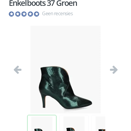
Enkelboots 37 Groen
Geen recensies
Vorige
Volgend