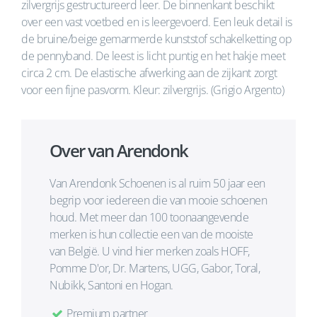
zilvergrijs gestructureerd leer. De binnenkant beschikt
over een vast voetbed en is leergevoerd. Een leuk detail is
de bruine/beige gemarmerde kunststof schakelketting op
de pennyband. De leest is licht puntig en het hakje meet
circa 2 cm. De elastische afwerking aan de zijkant zorgt
voor een fijne pasvorm. Kleur: zilvergrijs. (Grigio Argento)
Over van Arendonk
Van Arendonk Schoenen is al ruim 50 jaar een
begrip voor iedereen die van mooie schoenen
houd. Met meer dan 100 toonaangevende
merken is hun collectie een van de mooiste
van België. U vind hier merken zoals HOFF,
Pomme D'or, Dr. Martens, UGG, Gabor, Toral,
Nubikk, Santoni en Hogan.
Premium partner