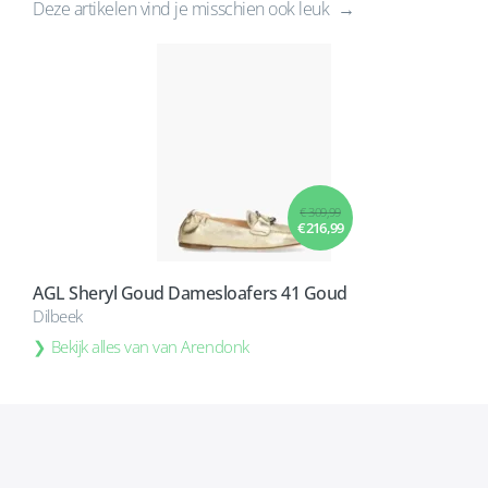
Deze artikelen vind je misschien ook leuk
€ 309,99
€ 216,99
AGL Sheryl Goud Damesloafers 41 Goud
Dilbeek
Bekijk alles van van Arendonk