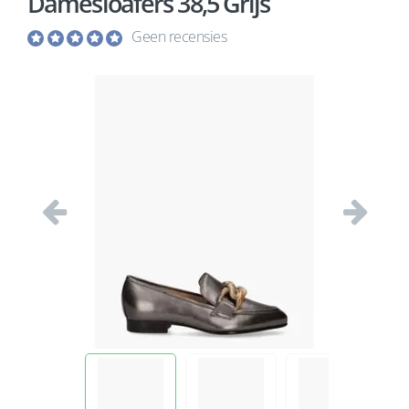
Damesloafers 38,5 Grijs
Geen recensies
Vorige
Volgend