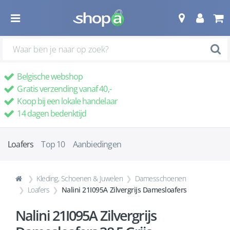
Belgische webshop
Gratis verzending vanaf 40,-
Koop bij een lokale handelaar
14 dagen bedenktijd
Loafers
Top 10
Aanbiedingen
Kleding, Schoenen & Juwelen
Damesschoenen
Loafers
Nalini 21I095A Zilvergrijs Damesloafers
Nalini 21I095A Zilvergrijs