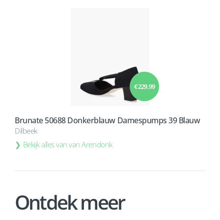
€ 229,99
Brunate 50688 Donkerblauw Damespumps 39 Blauw
Dilbeek
Bekijk alles van van Arendonk
Ontdek meer