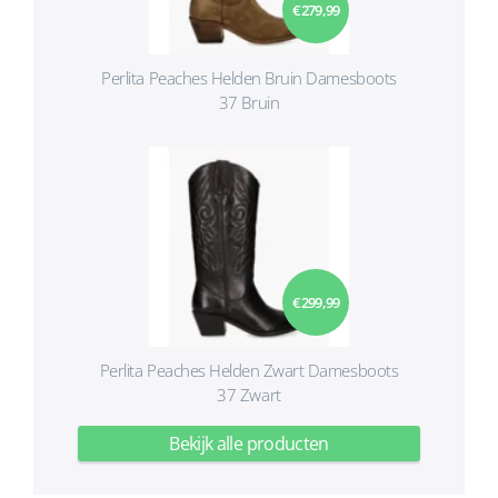
€ 279,99
Perlita Peaches Helden Bruin Damesboots
37 Bruin
€ 299,99
Perlita Peaches Helden Zwart Damesboots
37 Zwart
Bekijk alle producten