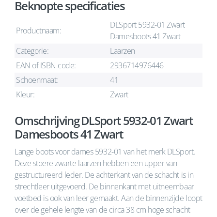
Beknopte specificaties
DLSport 5932-01 Zwart
Productnaam:
Damesboots 41 Zwart
Categorie:
Laarzen
EAN of ISBN code:
2936714976446
Schoenmaat:
41
Kleur:
Zwart
Omschrijving DLSport 5932-01 Zwart
Damesboots 41 Zwart
Lange boots voor dames 5932-01 van het merk DLSport.
Deze stoere zwarte laarzen hebben een upper van
gestructureerd leder. De achterkant van de schacht is in
strechtleer uitgevoerd. De binnenkant met uitneembaar
voetbed is ook van leer gemaakt. Aan de binnenzijde loopt
over de gehele lengte van de circa 38 cm hoge schacht