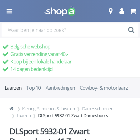
Belgische webshop
Gratis verzending vanaf 40,-
Koop bij een lokale handelaar
14 dagen bedenktijd
Laarzen
Top 10
Aanbiedingen
Cowboy- & motorlaarz
Kleding, Schoenen & Juwelen
Damesschoenen
Laarzen
DLSport 5932-01 Zwart Damesboots
DLSport 5932-01 Zwart