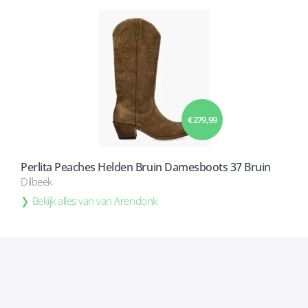
€ 279,99
Perlita Peaches Helden Bruin Damesboots 37 Bruin
Dilbeek
Bekijk alles van van Arendonk