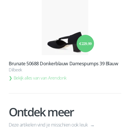
€ 229,99
Brunate 50688 Donkerblauw Damespumps 39 Blauw
Dilbeek
Bekijk alles van van Arendonk
Ontdek meer
Deze artikelen vind je misschien ook leuk