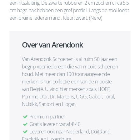
een ritssluiting. De zwarte rubberen 2 cm zool en circa 5,5
cm hoge hak hebben een grof profiel. Langs de zool loopt
een bruine lederen rand. Kleur: zwart. (Nero)
Over van Arendonk
Van Arendonk Schoenen is al ruim 50 jaar een
begrip voor iedereen die van mooie schoenen
houd. Met meer dan 100 toonaangevende
merken is hun collectie een van de mooiste
van België. U vind hier merken zoals HOFF,
Pomme D'or, Dr. Martens, UGG, Gabor, Toral,
Nubikk, Santoni en Hogan.
Premium partner
Gratis leveren vanaf € 40
Leveren ook naar Nederland, Duitsland,
Frankrijk en Luxemburg