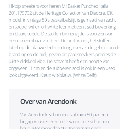
Hi-top sneakers voor heren Mi Basket Punched Italia
201.179702 uit de Heritage Collection van Diadora. Dit
model, in vintage 80's basketbalstijl, is gemaakt van zacht
en soepel wit en off-white leer met een used bewerking
en blauw suède. De stoffen binnenzijde is voorzien van
een uitneembaar voetbed. De perforaties, het stoffen
label op de blauwe lederen tong, evenals de geborduurde
branding op de hiel, geven dit paar sneakers precies de
juiste oldskool vibe. De schacht heeft een hoogte van
ongeveer 11 cm en de rubberen zool is ook in een used
look uitgevoerd. Kleur: wit/blauw. (White/Delft)
Over van Arendonk
Van Arendonk Schoenen is al ruim 50 jaar een
begrip voor iedereen die van mooie schoenen
houd. Met meer dan 100 toonaangevende