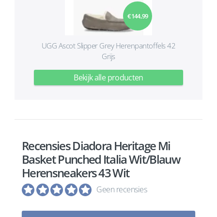
€ 144,99
UGG Ascot Slipper Grey Herenpantoffels 42
Grijs
Bekijk alle producten
Recensies Diadora Heritage Mi
Basket Punched Italia Wit/Blauw
Herensneakers 43 Wit
Geen recensies