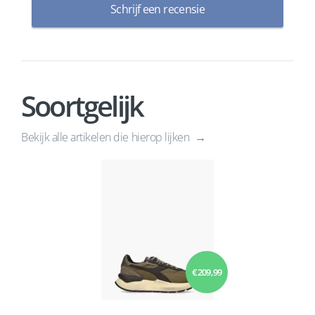
Schrijf een recensie
Soortgelijk
Bekijk alle artikelen die hierop lijken
€ 209,99