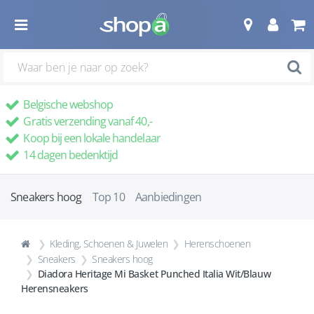
Belgische webshop
Gratis verzending vanaf 40,-
Koop bij een lokale handelaar
14 dagen bedenktijd
Sneakers hoog
Top 10
Aanbiedingen
Kleding, Schoenen & Juwelen
Herenschoenen
Sneakers
Sneakers hoog
Diadora Heritage Mi Basket Punched Italia Wit/Blauw
Herensneakers