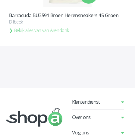
Barracuda BU3591 Broen Herensneakers 45 Groen
Dilbeek
Bekijk alles van van Arendonk
Klantendienst
Over ons
Volg ons