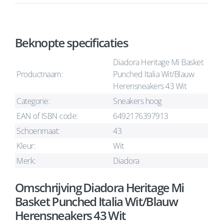
Beknopte specificaties
Diadora Heritage Mi Basket
Productnaam:
Punched Italia Wit/Blauw
Herensneakers 43 Wit
Categorie:
Sneakers hoog
EAN of ISBN code:
6492176397913
Schoenmaat:
43
Kleur:
Wit
Merk:
Diadora
Omschrijving Diadora Heritage Mi
Basket Punched Italia Wit/Blauw
Herensneakers 43 Wit