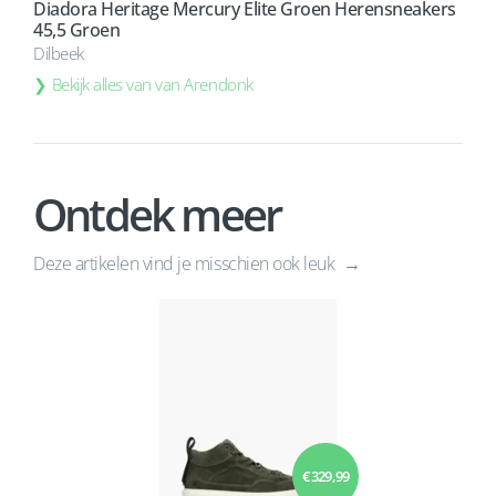
Diadora Heritage Mercury Elite Groen Herensneakers
45,5 Groen
Dilbeek
Bekijk alles van van Arendonk
Ontdek meer
Deze artikelen vind je misschien ook leuk
€ 329,99