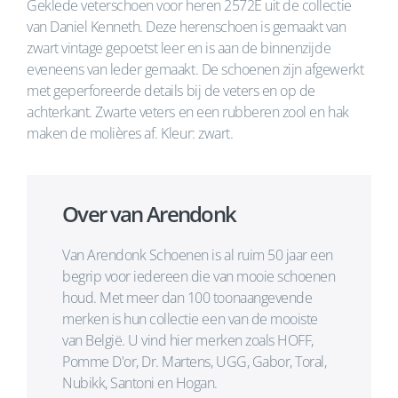
Geklede veterschoen voor heren 2572E uit de collectie
van Daniel Kenneth. Deze herenschoen is gemaakt van
zwart vintage gepoetst leer en is aan de binnenzijde
eveneens van leder gemaakt. De schoenen zijn afgewerkt
met geperforeerde details bij de veters en op de
achterkant. Zwarte veters en een rubberen zool en hak
maken de molières af. Kleur: zwart.
Over van Arendonk
Van Arendonk Schoenen is al ruim 50 jaar een
begrip voor iedereen die van mooie schoenen
houd. Met meer dan 100 toonaangevende
merken is hun collectie een van de mooiste
van België. U vind hier merken zoals HOFF,
Pomme D'or, Dr. Martens, UGG, Gabor, Toral,
Nubikk, Santoni en Hogan.