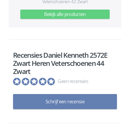
Veterschoenen 42 Zwart
Bekijk alle producten
Recensies Daniel Kenneth 2572E
Zwart Heren Veterschoenen 44
Zwart
Geen recensies
Schrijf een recensie