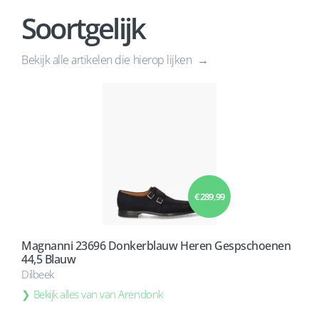
Soortgelijk
Bekijk alle artikelen die hierop lijken
€ 289,99
Magnanni 23696 Donkerblauw Heren Gespschoenen
44,5 Blauw
Dilbeek
Bekijk alles van van Arendonk