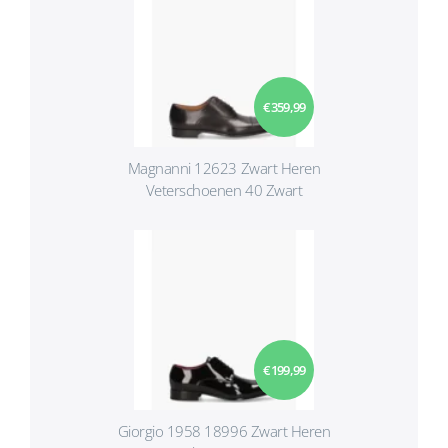
€ 359,99
Magnanni 12623 Zwart Heren
Veterschoenen 40 Zwart
€ 199,99
Giorgio 1958 18996 Zwart Heren