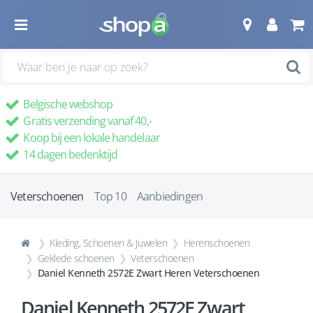
Belgische webshop
Gratis verzending vanaf 40,-
Koop bij een lokale handelaar
14 dagen bedenktijd
Veterschoenen
Top 10
Aanbiedingen
Kleding, Schoenen & Juwelen
Herenschoenen
Geklede schoenen
Veterschoenen
Daniel Kenneth 2572E Zwart Heren Veterschoenen
Daniel Kenneth 2572E Zwart