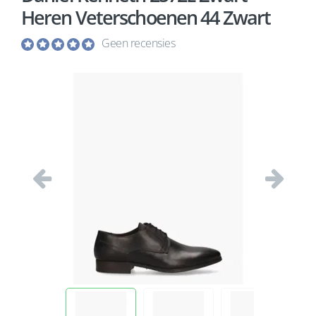
Heren Veterschoenen 44 Zwart
Geen recensies
Vorige
Volgend