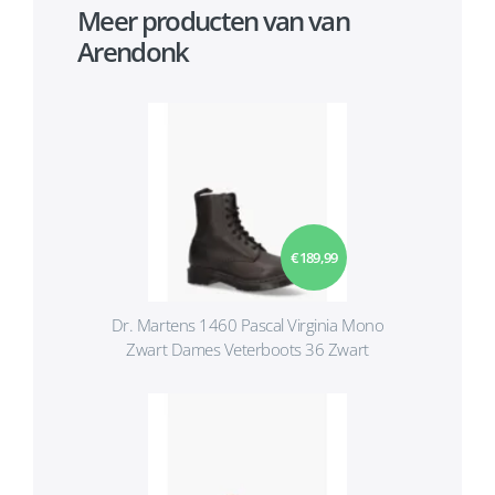
Meer producten van van
Arendonk
€ 189,99
Dr. Martens 1460 Pascal Virginia Mono
Zwart Dames Veterboots 36 Zwart