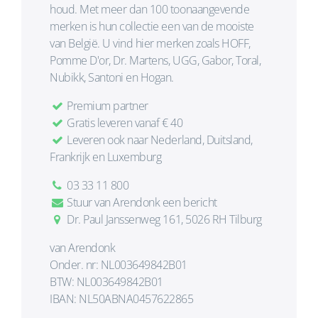
houd. Met meer dan 100 toonaangevende
merken is hun collectie een van de mooiste
van België. U vind hier merken zoals HOFF,
Pomme D'or, Dr. Martens, UGG, Gabor, Toral,
Nubikk, Santoni en Hogan.
Premium partner
Gratis leveren vanaf € 40
Leveren ook naar Nederland, Duitsland,
Frankrijk en Luxemburg
03 33 11 800
Stuur van Arendonk een bericht
Dr. Paul Janssenweg 161, 5026 RH Tilburg
van Arendonk
Onder. nr: NL003649842B01
BTW: NL003649842B01
IBAN: NL50ABNA0457622865