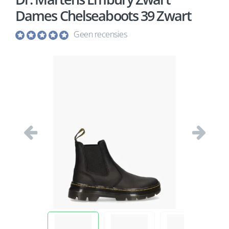
Dames Chelseaboots 39 Zwart
Geen recensies
Vorige
Volgend