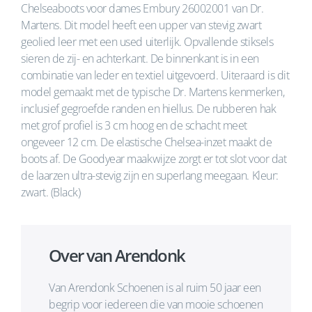
Chelseaboots voor dames Embury 26002001 van Dr.
Martens. Dit model heeft een upper van stevig zwart
geolied leer met een used uiterlijk. Opvallende stiksels
sieren de zij- en achterkant. De binnenkant is in een
combinatie van leder en textiel uitgevoerd. Uiteraard is dit
model gemaakt met de typische Dr. Martens kenmerken,
inclusief gegroefde randen en hiellus. De rubberen hak
met grof profiel is 3 cm hoog en de schacht meet
ongeveer 12 cm. De elastische Chelsea-inzet maakt de
boots af. De Goodyear maakwijze zorgt er tot slot voor dat
de laarzen ultra-stevig zijn en superlang meegaan. Kleur:
zwart. (Black)
Over van Arendonk
Van Arendonk Schoenen is al ruim 50 jaar een
begrip voor iedereen die van mooie schoenen