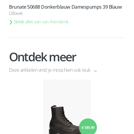
Brunate 50688 Donkerblauw Damespumps 39 Blauw
Dilbeek
Bekijk alles van van Arendonk
Ontdek meer
Deze artikelen vind je misschien ook leuk
€ 189,99