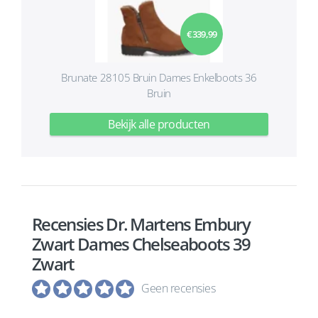
€ 339,99
Brunate 28105 Bruin Dames Enkelboots 36
Bruin
Bekijk alle producten
Recensies Dr. Martens Embury
Zwart Dames Chelseaboots 39
Zwart
Geen recensies