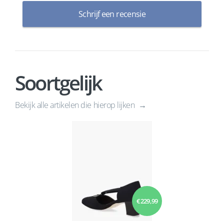
Schrijf een recensie
Soortgelijk
Bekijk alle artikelen die hierop lijken
€ 229,99