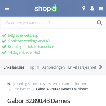
Belgische webshop
Gratis verzending vanaf 40,-
Koop bij een lokale handelaar
14 dagen bedenktijd
Enkellaarsjes
Top 10
Aanbiedingen
Enkellaarsjes met ha
Kleding, Schoenen & Juwelen
Damesschoenen
Enkellaarsjes
Gabor 32.890.43 Dames Enkelboots
Gabor 32.890.43 Dames