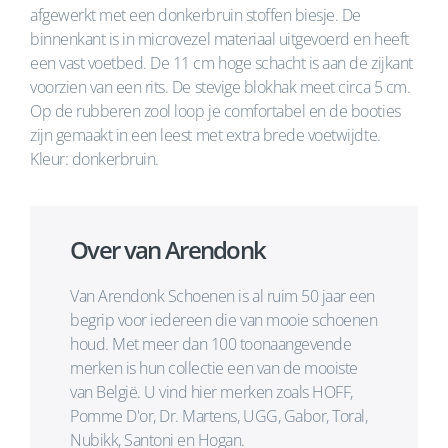
afgewerkt met een donkerbruin stoffen biesje. De
binnenkant is in microvezel materiaal uitgevoerd en heeft
een vast voetbed. De 11 cm hoge schacht is aan de zijkant
voorzien van een rits. De stevige blokhak meet circa 5 cm.
Op de rubberen zool loop je comfortabel en de booties
zijn gemaakt in een leest met extra brede voetwijdte.
Kleur: donkerbruin.
Over van Arendonk
Van Arendonk Schoenen is al ruim 50 jaar een
begrip voor iedereen die van mooie schoenen
houd. Met meer dan 100 toonaangevende
merken is hun collectie een van de mooiste
van België. U vind hier merken zoals HOFF,
Pomme D'or, Dr. Martens, UGG, Gabor, Toral,
Nubikk, Santoni en Hogan.