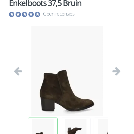
Enkelboots 37,5 Bruin
Geen recensies
Vorige
Volgend