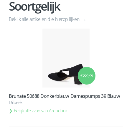
Soortgelijk
Bekijk alle artikelen die hierop lijken
€ 229,99
Brunate 50688 Donkerblauw Damespumps 39 Blauw
Dilbeek
Bekijk alles van van Arendonk