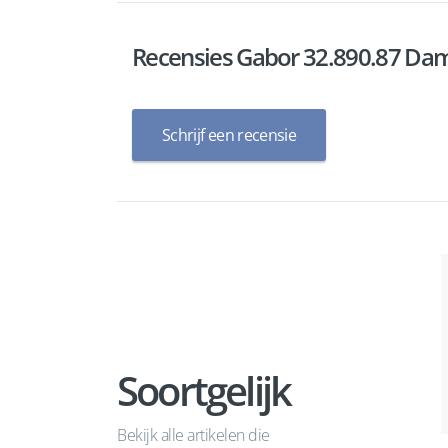
Recensies Gabor 32.890.87 Dam
Schrijf een recensie
Soortgelijk
Bekijk alle artikelen die