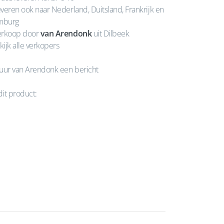
veren ook naar Nederland, Duitsland, Frankrijk en
mburg
rkoop door
van Arendonk
uit Dilbeek
kijk alle verkopers
uur van Arendonk een bericht
dit product: