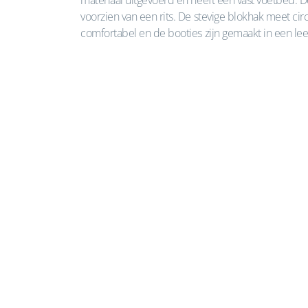
materiaal uitgevoerd en heeft een vast voetbed. D
voorzien van een rits. De stevige blokhak meet ci
comfortabel en de booties zijn gemaakt in een lee