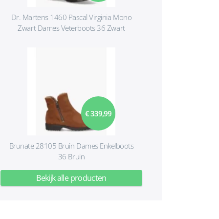
Dr. Martens 1460 Pascal Virginia Mono
Zwart Dames Veterboots 36 Zwart
€ 339,99
Brunate 28105 Bruin Dames Enkelboots
36 Bruin
Bekijk alle producten