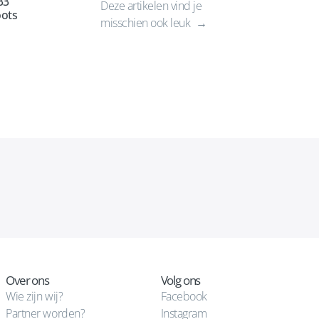
33
Deze artikelen vind je
ots
misschien ook leuk
Over ons
Volg ons
Wie zijn wij?
Facebook
Partner worden?
Instagram