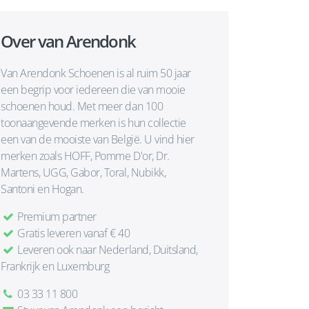
Over van Arendonk
Van Arendonk Schoenen is al ruim 50 jaar
een begrip voor iedereen die van mooie
schoenen houd. Met meer dan 100
toonaangevende merken is hun collectie
een van de mooiste van België. U vind hier
merken zoals HOFF, Pomme D'or, Dr.
Martens, UGG, Gabor, Toral, Nubikk,
Santoni en Hogan.
Premium partner
Gratis leveren vanaf € 40
Leveren ook naar Nederland, Duitsland,
Frankrijk en Luxemburg
03 33 11 800