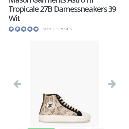
Tropicale 27B Damessneakers 39
Wit
Geen recensies
Vorige
Volgend