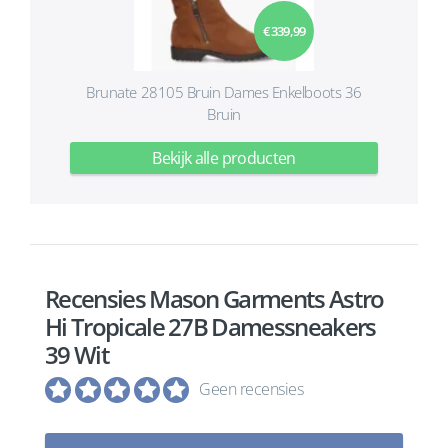
€ 339,99
Brunate 28105 Bruin Dames Enkelboots 36
Bruin
Bekijk alle producten
Recensies Mason Garments Astro
Hi Tropicale 27B Damessneakers
39 Wit
Geen recensies