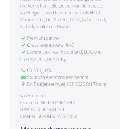
merken is hun collectie een van de mooiste
van België. U vind hier merken zoals HOFF,
Pomme D'or, Dr. Martens, UGG, Gabor, Toral,
Nubikk, Santoni en Hogan.
Premium partner
Gratis leveren vanaf € 40
Leveren ook naar Nederland, Duitsland,
Frankrijk en Luxemburg
03 33 11 800
Stuur van Arendonk een bericht
Dr. Paul Janssenweg 161, 5026 RH Tilburg
van Arendonk
Onder. nr: NL003649842B01
BTW: NL003649842B01
IBAN: NL50ABNA0457622865