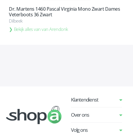
Dr. Martens 1460 Pascal Virginia Mono Zwart Dames
Veterboots 36 Zwart
Dilbeek
Bekijk alles van van Arendonk
Klantendienst
Over ons
Volg ons