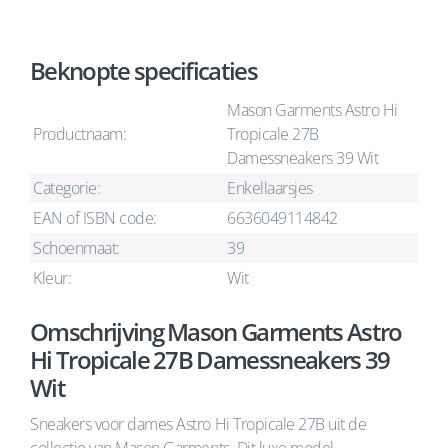
Beknopte specificaties
Mason Garments Astro Hi
Productnaam:
Tropicale 27B
Damessneakers 39 Wit
Categorie:
Enkellaarsjes
EAN of ISBN code:
6636049114842
Schoenmaat:
39
Kleur:
Wit
Omschrijving Mason Garments Astro
Hi Tropicale 27B Damessneakers 39
Wit
Sneakers voor dames Astro Hi Tropicale 27B uit de