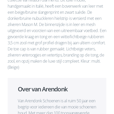
collectie van Mason Garments. Dit luxe model,
handgemaakt in Italië, heeft een bovenwerk van leer met
een beige/bruine slangenprint en zwart suède. De
donkerbruine nubuckleren hielstrip is versierd met een
zilveren Mason M. De binnenzijde is in leer en mesh
uitgevoerd en voorzien van een uitneembaar voetbed. Een
gevoerde kraag en tong en een witte/lichtbeige rubberen
3,5 cm zool met grof profiel dragen bij aan ultiem comfort.
De toe cap is van rubber gemaakt. Lichtbeige veters,
zilveren veteroogjes en vetertips, branding op de tong, de
zool, en opzij maken de luxe stijl compleet. Kleur: multi.
(Beige)
Over van Arendonk
Van Arendonk Schoenen is al ruim 50 jaar een
begrip voor iedereen die van mooie schoenen
houd. Met meer dan 100 toonaangevende