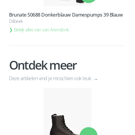
Brunate 50688 Donkerblauw Damespumps 39 Blauw
Dilbeek
Bekijk alles van van Arendonk
Ontdek meer
Deze artikelen vind je misschien ook leuk