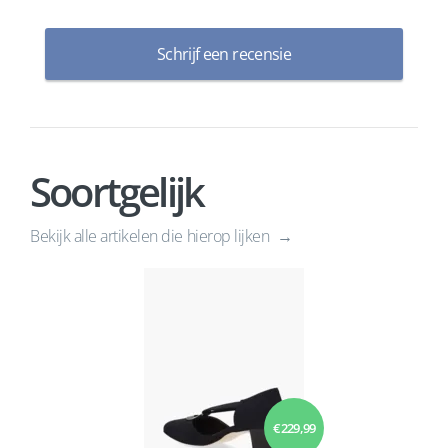
Schrijf een recensie
Soortgelijk
Bekijk alle artikelen die hierop lijken
€ 229,99