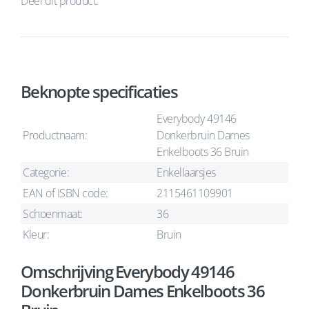
Deel dit product:
Beknopte specificaties
Everybody 49146
Productnaam:
Donkerbruin Dames
Enkelboots 36 Bruin
Categorie:
Enkellaarsjes
EAN of ISBN code:
2115461109901
Schoenmaat:
36
Kleur:
Bruin
Omschrijving Everybody 49146
Donkerbruin Dames Enkelboots 36