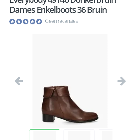
Dames Enkelboots 36 Bruin
Geen recensies
Vorige
Volgend