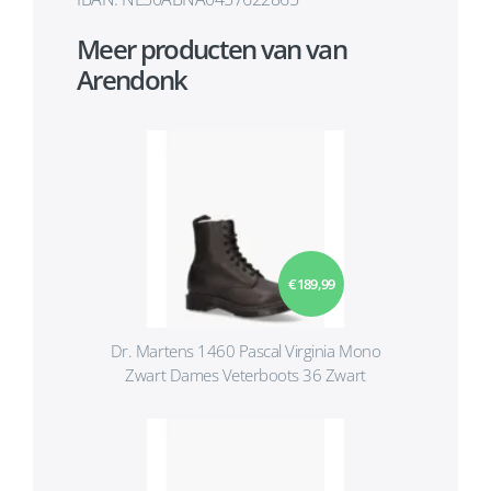
Meer producten van van
Arendonk
€ 189,99
Dr. Martens 1460 Pascal Virginia Mono
Zwart Dames Veterboots 36 Zwart