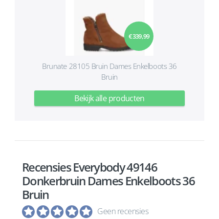
€ 339,99
Brunate 28105 Bruin Dames Enkelboots 36
Bruin
Bekijk alle producten
Recensies Everybody 49146
Donkerbruin Dames Enkelboots 36
Bruin
Geen recensies