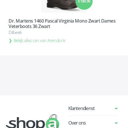
€ 189,99
Dr. Martens 1460 Pascal Virginia Mono Zwart Dames
Veterboots 36 Zwart
Dilbeek
Bekijk alles van van Arendonk
Klantendienst
Over ons