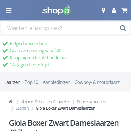
Belgische webshop
Gratis verzending vanaf 40,-
Koop bij een lokale handelaar
14 dagen bedenktijd
Laarzen
Top 10
Aanbiedingen
Cowboy- & motorlaarz
Kleding, Schoenen & Juwelen
Damesschoenen
Laarzen
Gioia Boxer Zwart Dameslaarzen
Gioia Boxer Zwart Dameslaarzen