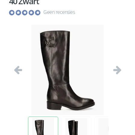
40 Zwart
Geen recensies
Vorige
Volgend