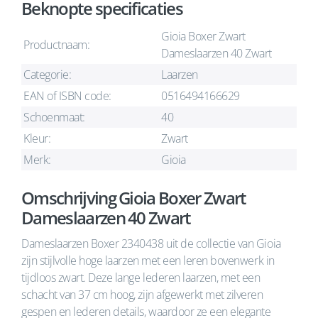
Beknopte specificaties
Gioia Boxer Zwart
Productnaam:
Dameslaarzen 40 Zwart
Categorie:
Laarzen
EAN of ISBN code:
0516494166629
Schoenmaat:
40
Kleur:
Zwart
Merk:
Gioia
Omschrijving Gioia Boxer Zwart
Dameslaarzen 40 Zwart
Dameslaarzen Boxer 2340438 uit de collectie van Gioia
zijn stijlvolle hoge laarzen met een leren bovenwerk in
tijdloos zwart. Deze lange lederen laarzen, met een
schacht van 37 cm hoog, zijn afgewerkt met zilveren
gespen en lederen details, waardoor ze een elegante