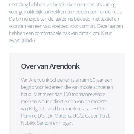
uitstraling hebben. Ze beschikken over een ritssluiting
voor gemakkelijk aantrekken en hebben een ronde neus.
De binnenzijde van de laarzen is bekleed met textiel en
voorzien van een vast voetbed voor comfort. Deze laarzen
hebben een comfortabele hak van circa 4 cm. Kleur:
zwart. (Black)
Over van Arendonk
Van Arendonk Schoenen is al ruim 50 jaar een
begrip voor iedereen die van mooie schoenen
houd. Met meer dan 100 toonaangevende
merken is hun collectie een van de mooiste
van België. U vind hier merken zoals HOFF,
Pomme D'or, Dr. Martens, UGG, Gabor, Toral,
Nubikk, Santoni en Hogan.