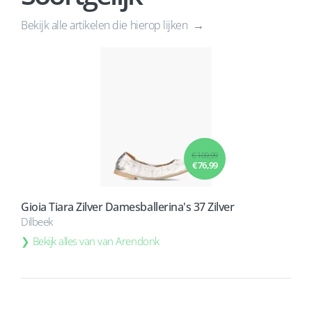
Bekijk alle artikelen die hierop lijken
€ 109,99
€ 76,99
Gioia Tiara Zilver Damesballerina's 37 Zilver
Dilbeek
Bekijk alles van van Arendonk