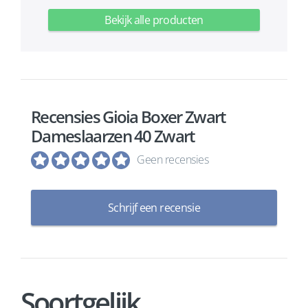
Bekijk alle producten
Recensies Gioia Boxer Zwart
Dameslaarzen 40 Zwart
Geen recensies
Schrijf een recensie
Soortgelijk