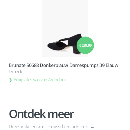
€ 229,99
Brunate 50688 Donkerblauw Damespumps 39 Blauw
Dilbeek
Bekijk alles van van Arendonk
Ontdek meer
Deze artikelen vind je misschien ook leuk