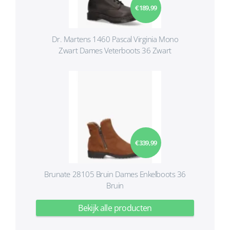
€ 189,99
Dr. Martens 1460 Pascal Virginia Mono
Zwart Dames Veterboots 36 Zwart
€ 339,99
Brunate 28105 Bruin Dames Enkelboots 36
Bruin
Bekijk alle producten