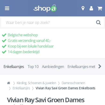
Belgische webshop
Gratis verzending vanaf 40,-
Koop bij een lokale handelaar
14 dagen bedenktijd
Enkellaarsjes
Top 10
Aanbiedingen
Enkellaarsjes met ha
Kleding, Schoenen & Juwelen
Damesschoenen
Enkellaarsjes
Vivian Ray Savi Groen Dames Enkelboots
Vivian Ray Savi Groen Dames