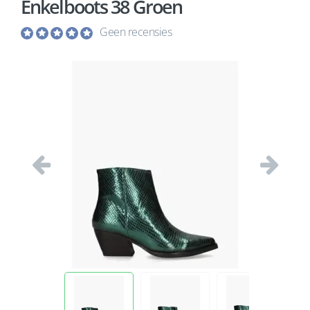
Enkelboots 38 Groen
Geen recensies
Vorige
Volgend