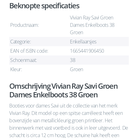
Beknopte specificaties
Vivian Ray Savi Groen
Productnaam:
Dames Enkelboots 38
Groen
Categorie:
Enkellaarsjes
EAN of ISBN code:
1665441906450
Schoenmaat:
38
Kleur:
Groen
Omschrijving Vivian Ray Savi Groen
Dames Enkelboots 38 Groen
Booties voor dames Savi uit de collectie van het merk
Vivian Ray. Dit model op een spitse carréleest heeft een
bovenzijde van metallickleurig groen printleer. Het
binnenwerk met vast voetbed is ook in leer uitgevoerd. De
schacht is circa 12 cm hoog. De schuine hak heeft een