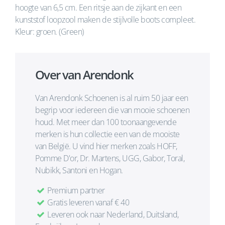
hoogte van 6,5 cm. Een ritsje aan de zijkant en een
kunststof loopzool maken de stijlvolle boots compleet.
Kleur: groen. (Green)
Over van Arendonk
Van Arendonk Schoenen is al ruim 50 jaar een
begrip voor iedereen die van mooie schoenen
houd. Met meer dan 100 toonaangevende
merken is hun collectie een van de mooiste
van België. U vind hier merken zoals HOFF,
Pomme D'or, Dr. Martens, UGG, Gabor, Toral,
Nubikk, Santoni en Hogan.
Premium partner
Gratis leveren vanaf € 40
Leveren ook naar Nederland, Duitsland,