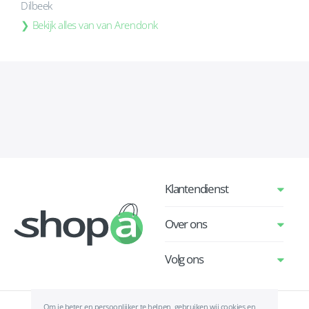
Dilbeek
Bekijk alles van van Arendonk
Klantendienst
Over ons
Volg ons
Om je beter en persoonlijker te helpen, gebruiken wij cookies en