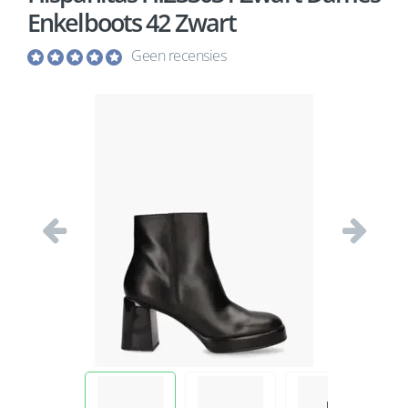
Enkelboots 42 Zwart
Geen recensies
Vorige
Volgend