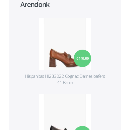
Arendonk
€ 149,99
Hispanitas HI233022 Cognac Damesloafers
41 Bruin