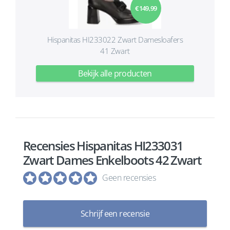
€ 149,99
Hispanitas HI233022 Zwart Damesloafers
41 Zwart
Bekijk alle producten
Recensies Hispanitas HI233031
Zwart Dames Enkelboots 42 Zwart
Geen recensies
Schrijf een recensie