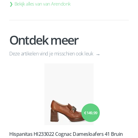
Bekijk alles van van Arendonk
Ontdek meer
Deze artikelen vind je misschien ook leuk
€ 149,99
Hispanitas HI233022 Cognac Damesloafers 41 Bruin