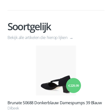
Soortgelijk
Bekijk alle artikelen die hierop lijken
€ 229,99
Brunate 50688 Donkerblauw Damespumps 39 Blauw
Dilbeek