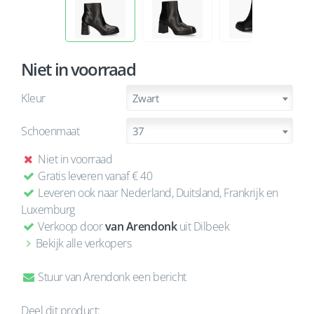
Niet in voorraad
Kleur
Zwart
Schoenmaat
37
Niet in voorraad
Gratis leveren vanaf € 40
Leveren ook naar Nederland, Duitsland, Frankrijk en
Luxemburg
Verkoop door
van Arendonk
uit Dilbeek
Bekijk alle verkopers
Stuur van Arendonk een bericht
Deel dit product: