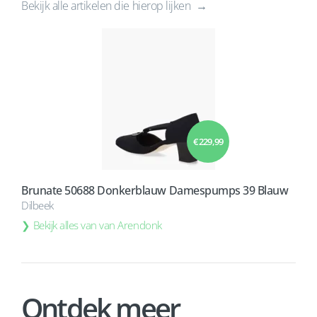
Bekijk alle artikelen die hierop lijken
€ 229,99
Brunate 50688 Donkerblauw Damespumps 39 Blauw
Dilbeek
Bekijk alles van van Arendonk
Ontdek meer