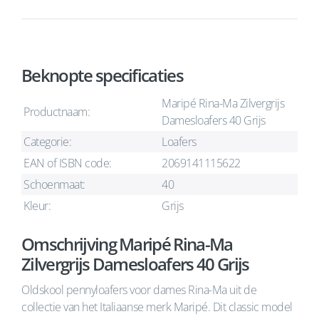
Beknopte specificaties
Maripé Rina-Ma Zilvergrijs
Productnaam:
Damesloafers 40 Grijs
Categorie:
Loafers
EAN of ISBN code:
2069141115622
Schoenmaat:
40
Kleur:
Grijs
Omschrijving Maripé Rina-Ma
Zilvergrijs Damesloafers 40 Grijs
Oldskool pennyloafers voor dames Rina-Ma uit de
collectie van het Italiaanse merk Maripé. Dit classic model