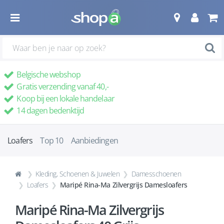
Belgische webshop
Gratis verzending vanaf 40,-
Koop bij een lokale handelaar
14 dagen bedenktijd
Loafers
Top 10
Aanbiedingen
Kleding, Schoenen & Juwelen
Damesschoenen
Loafers
Maripé Rina-Ma Zilvergrijs Damesloafers
Maripé Rina-Ma Zilvergrijs