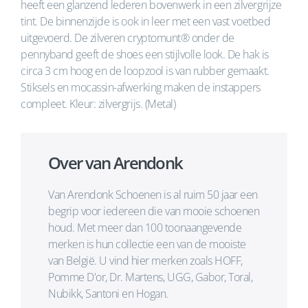
heeft een glanzend lederen bovenwerk in een zilvergrijze
tint. De binnenzijde is ook in leer met een vast voetbed
uitgevoerd. De zilveren cryptomunt® onder de
pennyband geeft de shoes een stijlvolle look. De hak is
circa 3 cm hoog en de loopzool is van rubber gemaakt.
Stiksels en mocassin-afwerking maken de instappers
compleet. Kleur: zilvergrijs. (Metal)
Over van Arendonk
Van Arendonk Schoenen is al ruim 50 jaar een
begrip voor iedereen die van mooie schoenen
houd. Met meer dan 100 toonaangevende
merken is hun collectie een van de mooiste
van België. U vind hier merken zoals HOFF,
Pomme D'or, Dr. Martens, UGG, Gabor, Toral,
Nubikk, Santoni en Hogan.