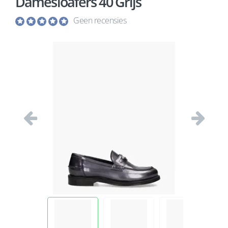
Damesloafers 40 Grijs
Geen recensies
Vorige
Volgend