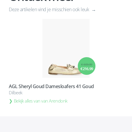
Deze artikelen vind je misschien ook leuk
€ 309,99
€ 216,99
AGL Sheryl Goud Damesloafers 41 Goud
Dilbeek
Bekijk alles van van Arendonk