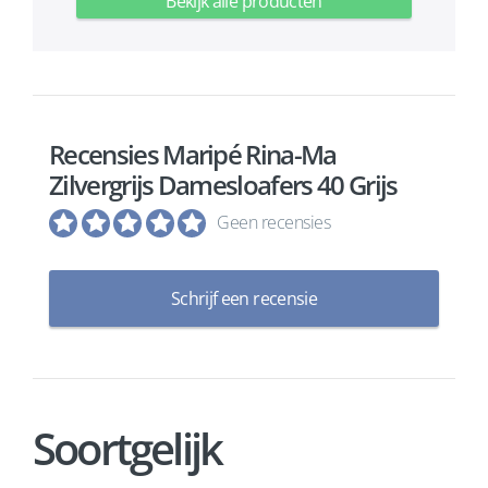
Bekijk alle producten
Recensies Maripé Rina-Ma
Zilvergrijs Damesloafers 40 Grijs
Geen recensies
Schrijf een recensie
Soortgelijk