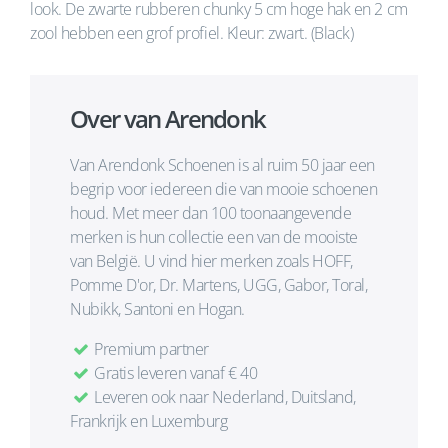
look. De zwarte rubberen chunky 5 cm hoge hak en 2 cm
zool hebben een grof profiel. Kleur: zwart. (Black)
Over van Arendonk
Van Arendonk Schoenen is al ruim 50 jaar een
begrip voor iedereen die van mooie schoenen
houd. Met meer dan 100 toonaangevende
merken is hun collectie een van de mooiste
van België. U vind hier merken zoals HOFF,
Pomme D'or, Dr. Martens, UGG, Gabor, Toral,
Nubikk, Santoni en Hogan.
Premium partner
Gratis leveren vanaf € 40
Leveren ook naar Nederland, Duitsland,
Frankrijk en Luxemburg