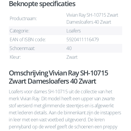
Beknopte specificaties
Vivian Ray SH-10715 Zwart
Productnaam:
Damesloafers 40 Zwart
Categorie:
Loafers
EAN of ISBN code:
5920411116479
Schoenmaat:
40
Kleur:
Zwart
Omschrijving Vivian Ray SH-10715
Zwart Damesloafers 40 Zwart
Loafers voor dames SH-10715 uit de collectie van het
merk Vivian Ray. Dit model heeft een upper van zwarte
stof versierd met glimmende steentjes en is afgewerkt
met lederen details. Aan de binnenkant zijn de instappers
in leer met een vast voetbed uitgevoerd. De leren
pennyband op de wreef geeft de schoenen een preppy