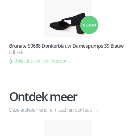
€ 229,99
Brunate 50688 Donkerblauw Damespumps 39 Blauw
Dilbeek
Bekijk alles van van Arendonk
Ontdek meer
Deze artikelen vind je misschien ook leuk