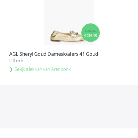
€ 309,99
€ 216,99
AGL Sheryl Goud Damesloafers 41 Goud
Dilbeek
Bekijk alles van van Arendonk