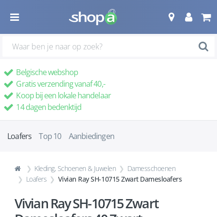
Belgische webshop
Gratis verzending vanaf 40,-
Koop bij een lokale handelaar
14 dagen bedenktijd
Loafers
Top 10
Aanbiedingen
Kleding, Schoenen & Juwelen
Damesschoenen
Loafers
Vivian Ray SH-10715 Zwart Damesloafers
Vivian Ray SH-10715 Zwart