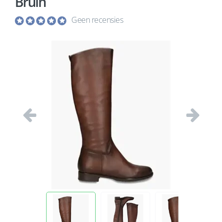
Bruin
Geen recensies
Vorige
Volgend