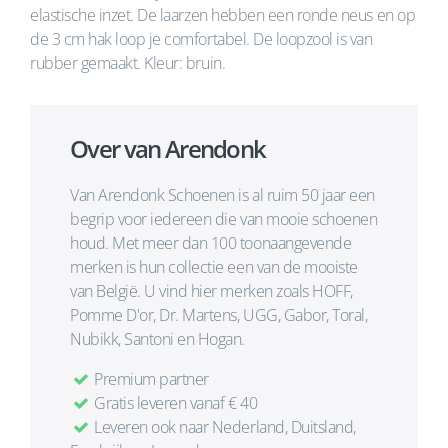
elastische inzet. De laarzen hebben een ronde neus en op
de 3 cm hak loop je comfortabel. De loopzool is van
rubber gemaakt. Kleur: bruin.
Over van Arendonk
Van Arendonk Schoenen is al ruim 50 jaar een
begrip voor iedereen die van mooie schoenen
houd. Met meer dan 100 toonaangevende
merken is hun collectie een van de mooiste
van België. U vind hier merken zoals HOFF,
Pomme D'or, Dr. Martens, UGG, Gabor, Toral,
Nubikk, Santoni en Hogan.
Premium partner
Gratis leveren vanaf € 40
Leveren ook naar Nederland, Duitsland,