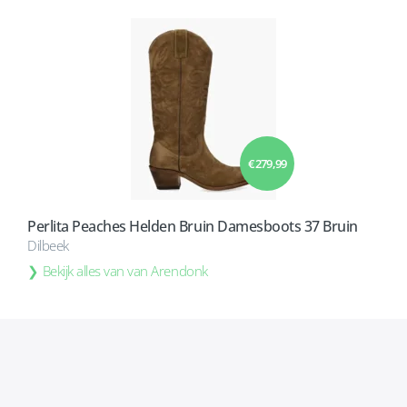
€ 279,99
Perlita Peaches Helden Bruin Damesboots 37 Bruin
Dilbeek
Bekijk alles van van Arendonk