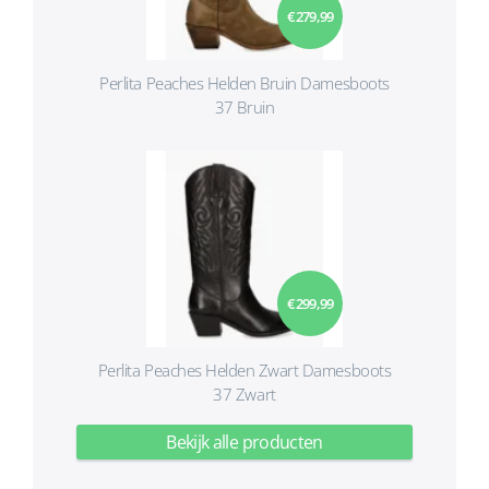
€ 279,99
Perlita Peaches Helden Bruin Damesboots
37 Bruin
€ 299,99
Perlita Peaches Helden Zwart Damesboots
37 Zwart
Bekijk alle producten