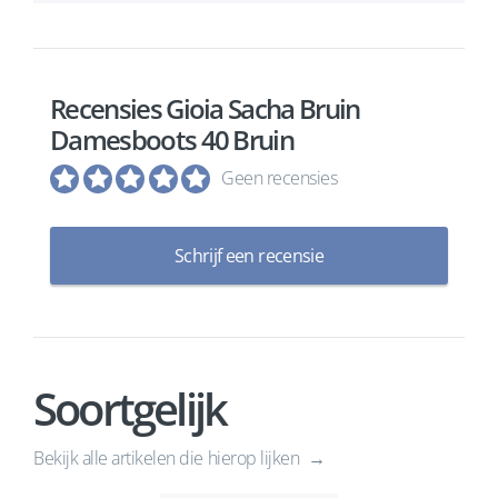
Recensies Gioia Sacha Bruin
Damesboots 40 Bruin
Geen recensies
Schrijf een recensie
Soortgelijk
Bekijk alle artikelen die hierop lijken