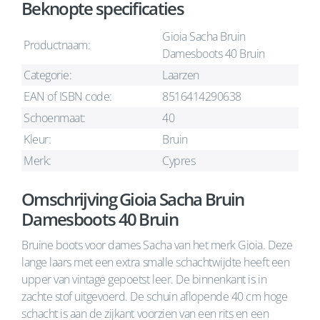
Beknopte specificaties
Gioia Sacha Bruin
Productnaam:
Damesboots 40 Bruin
Categorie:
Laarzen
EAN of ISBN code:
8516414290638
Schoenmaat:
40
Kleur:
Bruin
Merk:
Cypres
Omschrijving Gioia Sacha Bruin
Damesboots 40 Bruin
Bruine boots voor dames Sacha van het merk Gioia. Deze
lange laars met een extra smalle schachtwijdte heeft een
upper van vintage gepoetst leer. De binnenkant is in
zachte stof uitgevoerd. De schuin aflopende 40 cm hoge
schacht is aan de zijkant voorzien van een rits en een