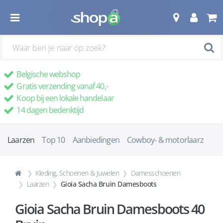
Belgische webshop
Gratis verzending vanaf 40,-
Koop bij een lokale handelaar
14 dagen bedenktijd
Laarzen
Top 10
Aanbiedingen
Cowboy- & motorlaarz
Kleding, Schoenen & Juwelen
Damesschoenen
Laarzen
Gioia Sacha Bruin Damesboots
Gioia Sacha Bruin Damesboots 40