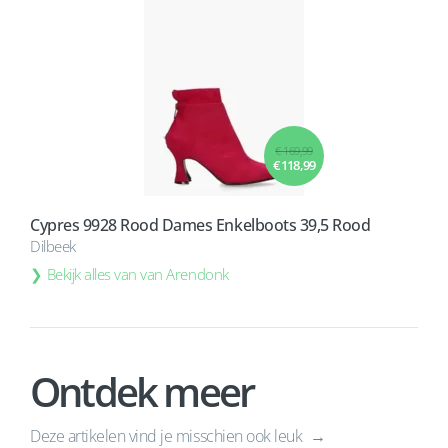
€ 169,99
€ 118,99
Cypres 9928 Rood Dames Enkelboots 39,5 Rood
Dilbeek
Bekijk alles van van Arendonk
Ontdek meer
Deze artikelen vind je misschien ook leuk