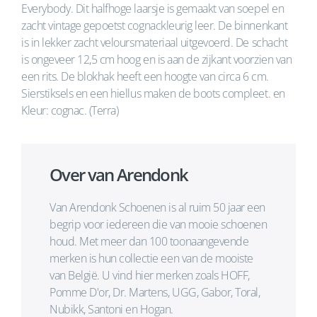
Everybody. Dit halfhoge laarsje is gemaakt van soepel en
zacht vintage gepoetst cognackleurig leer. De binnenkant
is in lekker zacht veloursmateriaal uitgevoerd. De schacht
is ongeveer 12,5 cm hoog en is aan de zijkant voorzien van
een rits. De blokhak heeft een hoogte van circa 6 cm.
Sierstiksels en een hiellus maken de boots compleet. en
Kleur: cognac. (Terra)
Over van Arendonk
Van Arendonk Schoenen is al ruim 50 jaar een
begrip voor iedereen die van mooie schoenen
houd. Met meer dan 100 toonaangevende
merken is hun collectie een van de mooiste
van België. U vind hier merken zoals HOFF,
Pomme D'or, Dr. Martens, UGG, Gabor, Toral,
Nubikk, Santoni en Hogan.