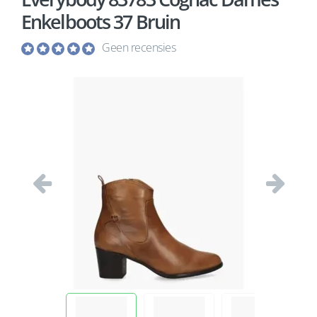
Enkelboots 37 Bruin
Geen recensies
Vorige
Volgend