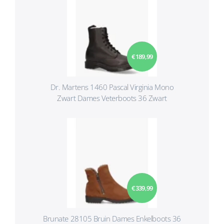
€ 189,99
Dr. Martens 1460 Pascal Virginia Mono
Zwart Dames Veterboots 36 Zwart
€ 339,99
Brunate 28105 Bruin Dames Enkelboots 36