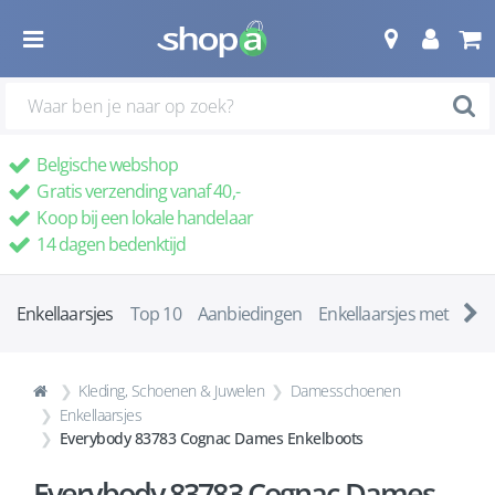
Belgische webshop
Gratis verzending vanaf 40,-
Koop bij een lokale handelaar
14 dagen bedenktijd
Enkellaarsjes
Top 10
Aanbiedingen
Enkellaarsjes met ha
Kleding, Schoenen & Juwelen
Damesschoenen
Enkellaarsjes
Everybody 83783 Cognac Dames Enkelboots
Everybody 83783 Cognac Dames