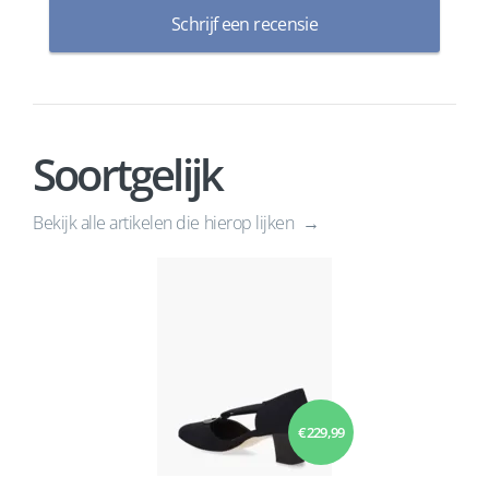
Schrijf een recensie
Soortgelijk
Bekijk alle artikelen die hierop lijken
€ 229,99