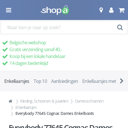
Belgische webshop
Gratis verzending vanaf 40,-
Koop bij een lokale handelaar
14 dagen bedenktijd
Enkellaarsjes
Top 10
Aanbiedingen
Enkellaarsjes met ha
Kleding, Schoenen & Juwelen
Damesschoenen
Enkellaarsjes
Everybody 77645 Cognac Dames Enkelboots
Everybody 77645 Cognac Dames