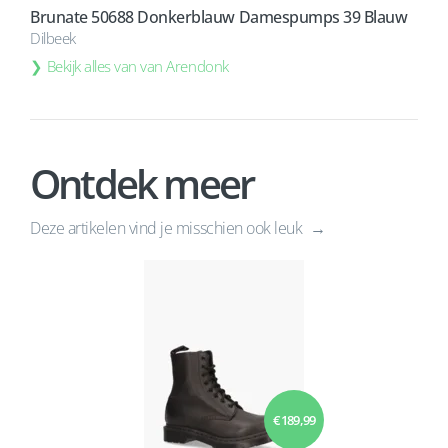
Brunate 50688 Donkerblauw Damespumps 39 Blauw
Dilbeek
Bekijk alles van van Arendonk
Ontdek meer
Deze artikelen vind je misschien ook leuk
€ 189,99