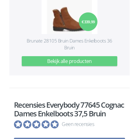
€ 339,99
Brunate 28105 Bruin Dames Enkelboots 36
Bruin
Bekijk alle producten
Recensies Everybody 77645 Cognac
Dames Enkelboots 37,5 Bruin
Geen recensies