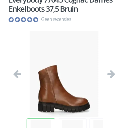
Enkelboots 37,5 Bruin
Geen recensies
Vorige
Volgend