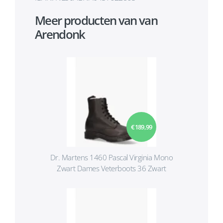
Meer producten van van
Arendonk
€ 189,99
Dr. Martens 1460 Pascal Virginia Mono
Zwart Dames Veterboots 36 Zwart