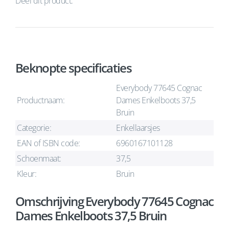
Deel dit product:
Beknopte specificaties
Everybody 77645 Cognac
Productnaam:
Dames Enkelboots 37,5
Bruin
Categorie:
Enkellaarsjes
EAN of ISBN code:
6960167101128
Schoenmaat:
37,5
Kleur:
Bruin
Omschrijving Everybody 77645 Cognac
Dames Enkelboots 37,5 Bruin