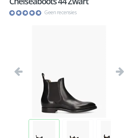
Chelseaboots 44 Zwart
Geen recensies
Vorige
Volgend