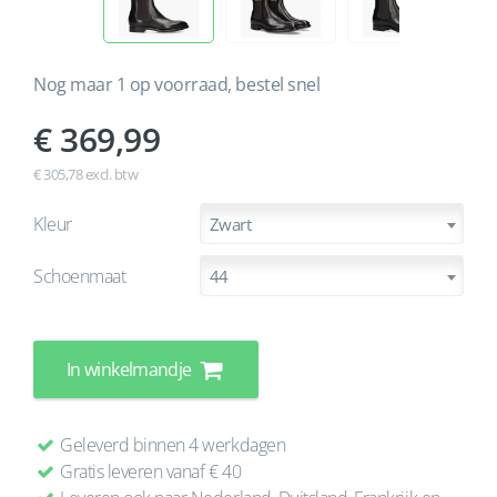
Nog maar 1 op voorraad, bestel snel
369,99
€ 305,78 excl. btw
Kleur
Zwart
Schoenmaat
44
In winkelmandje
Geleverd binnen 4 werkdagen
Gratis leveren vanaf € 40