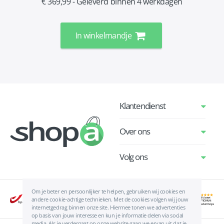
€ 369,99 - Geleverd binnen 4 werkdagen
In winkelmandje
Klantendienst
Over ons
Volg ons
Om je beter en persoonlijker te helpen, gebruiken wij cookies en
andere cookie-achtige technieken. Met de cookies volgen wij jouw
internetgedrag binnen onze site. Hiermee tonen we advertenties
op basis van jouw interesse en kun je informatie delen via social
media. Als je verdergaat op onze website gaan we ervan uit dat je