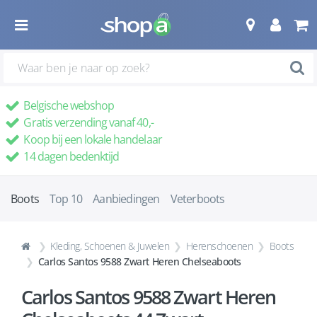
Belgische webshop
Gratis verzending vanaf 40,-
Koop bij een lokale handelaar
14 dagen bedenktijd
Boots
Top 10
Aanbiedingen
Veterboots
Kleding, Schoenen & Juwelen
Herenschoenen
Boots
Carlos Santos 9588 Zwart Heren Chelseaboots
Carlos Santos 9588 Zwart Heren