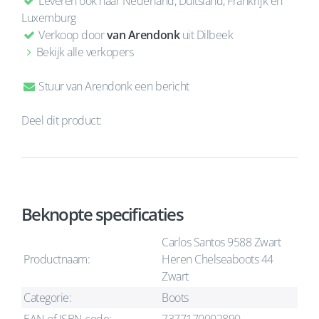
Leveren ook naar Nederland, Duitsland, Frankrijk en
Luxemburg
Verkoop door
van Arendonk
uit Dilbeek
Bekijk alle verkopers
Stuur van Arendonk een bericht
Deel dit product:
Beknopte specificaties
Carlos Santos 9588 Zwart
Productnaam:
Heren Chelseaboots 44
Zwart
Categorie:
Boots