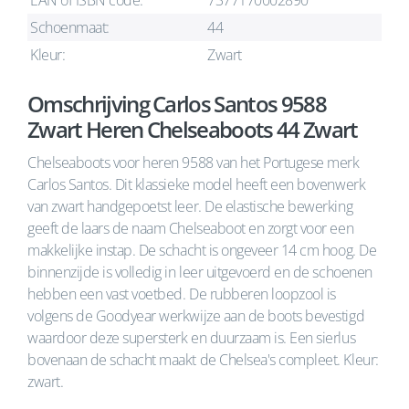
EAN of ISBN code:
7377170002890
Schoenmaat:
44
Kleur:
Zwart
Omschrijving Carlos Santos 9588
Zwart Heren Chelseaboots 44 Zwart
Chelseaboots voor heren 9588 van het Portugese merk
Carlos Santos. Dit klassieke model heeft een bovenwerk
van zwart handgepoetst leer. De elastische bewerking
geeft de laars de naam Chelseaboot en zorgt voor een
makkelijke instap. De schacht is ongeveer 14 cm hoog. De
binnenzijde is volledig in leer uitgevoerd en de schoenen
hebben een vast voetbed. De rubberen loopzool is
volgens de Goodyear werkwijze aan de boots bevestigd
waardoor deze supersterk en duurzaam is. Een sierlus
bovenaan de schacht maakt de Chelsea's compleet. Kleur:
zwart.