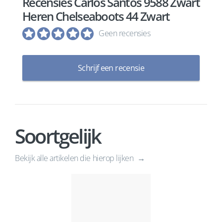
Recensies Carlos Santos 9588 Zwart
Heren Chelseaboots 44 Zwart
Geen recensies
Schrijf een recensie
Soortgelijk
Bekijk alle artikelen die hierop lijken