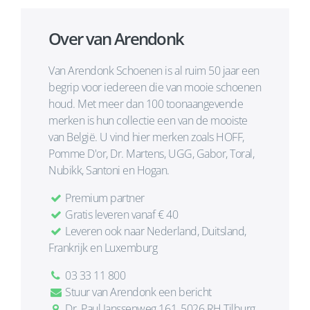
Over van Arendonk
Van Arendonk Schoenen is al ruim 50 jaar een
begrip voor iedereen die van mooie schoenen
houd. Met meer dan 100 toonaangevende
merken is hun collectie een van de mooiste
van België. U vind hier merken zoals HOFF,
Pomme D'or, Dr. Martens, UGG, Gabor, Toral,
Nubikk, Santoni en Hogan.
Premium partner
Gratis leveren vanaf € 40
Leveren ook naar Nederland, Duitsland,
Frankrijk en Luxemburg
03 33 11 800
Stuur van Arendonk een bericht
Dr. Paul Janssenweg 161, 5026 RH Tilburg